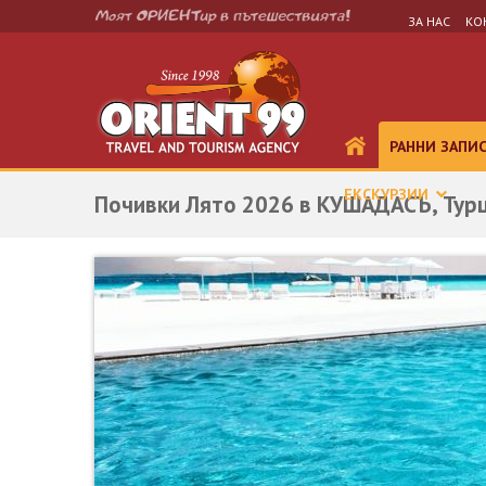
ЗА НАС
КО
РАННИ ЗАПИ
ЕКСКУРЗИИ
Почивки Лято 2026 в КУШАДАСЪ, Турц