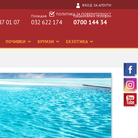
ВХОД ЗА АГЕНТИ
ПОЛИТИКА ЗА ПОВЕРИТЕЛНОСТ
Пловдив
Национален телефон
87 01 07
032 622 174
0700 144 34
ПОЧИВКИ
КРУИЗИ
ЕКЗОТИКА