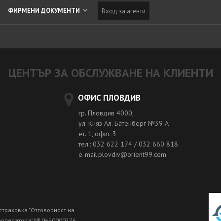
ФИРМЕНИ ДОКУМЕНТИ
Вход за агенти
ЦЕНТЪР ЗА ОБСЛУЖВАНЕ НА КЛИЕНТИ
ОФИС ПЛОВДИВ
гр. Пловдив 4000,
ул. Княз Ал. Батенберг №39 A
ет. 1, офис 3
тел.: 032 622 174 / 032 660 818
e-mail:plovdiv@orient99.com
страховка "Отговорност на
роператора" № 0650000276