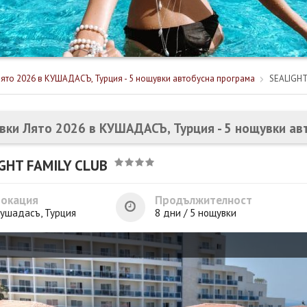
ято 2026 в КУШАДАСЪ, Турция - 5 нощувки автобусна програма
SEALIGHT
вки Лято 2026 в КУШАДАСЪ, Турция - 5 нощувки ав
GHT FAMILY CLUB
Локация
Продължителност
ушадасъ, Турция
8 дни / 5 нощувки