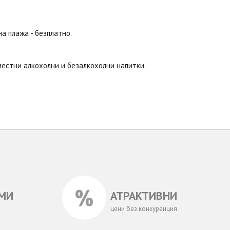
на плажа - безплатно.
 местни алкохолни и безалкохолни напитки.
МИ
АТРАКТИВНИ
цени без конкуренция