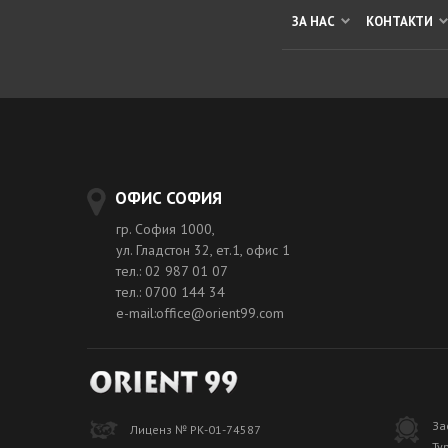
ЗА НАС
КОНТАКТИ
ОФИС СОФИЯ
гр. София 1000,
ул. Гладстон 32, ет.1, офис 1
тел.: 02 987 01 07
тел.: 0700 144 34
e-mail:office@orient99.com
За
Лиценз № РК-01-74587
Ту