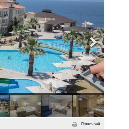
Принтирай