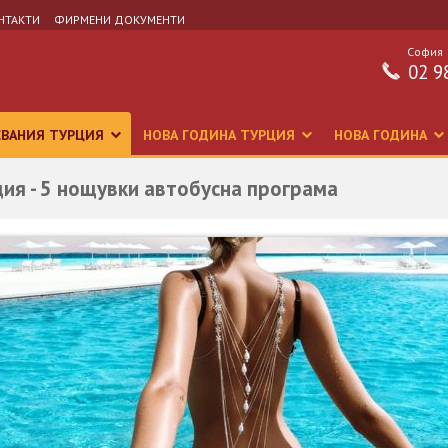
НТАКТИ
ФИРМЕНИ ДОКУМЕНТИ
София
02 9
СВАНИЯ ТУРЦИЯ
НОВА ГОДИНА ТУРЦИЯ
НОВА ГОДИНА
ия - 5 нощувки автобусна програма