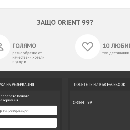
ЗАЩО ORIENT 99?
ГОЛЯМО
10 ЛЮБИ
разнообразие от
топ дестинации
качествени хотели
и услуги
РКА НА РЕЗЕРВАЦИЯ
ПОСЕТЕТЕ НИ ВЪВ FACEBOOK
Проверете Вашата
резервация
ORIENT 99