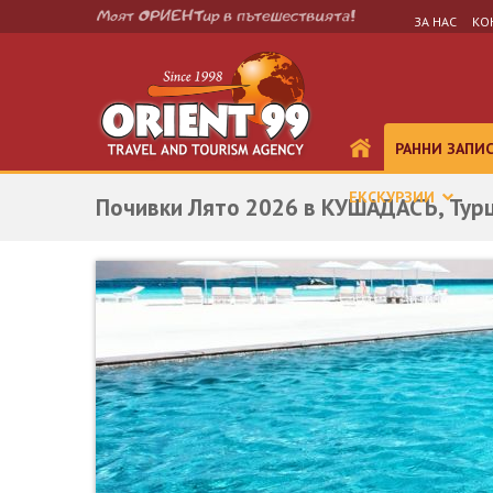
ЗА НАС
КО
РАННИ ЗАПИ
ЕКСКУРЗИИ
Почивки Лято 2026 в КУШАДАСЪ, Турц