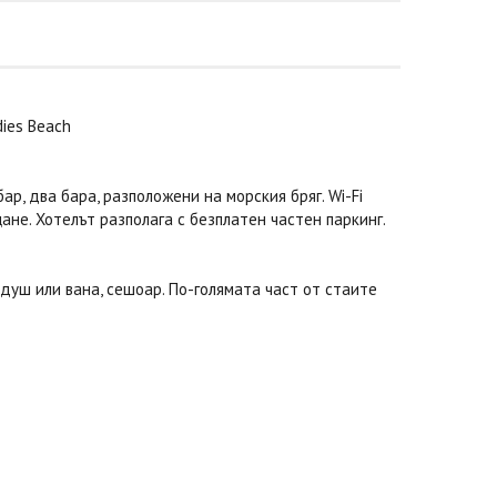
dies Beach
ар, два бара, разположени на морския бряг. Wi-Fi
не. Хотелът разполага с безплатен частен паркинг.
с душ или вана, сешоар. По-голямата част от стаите