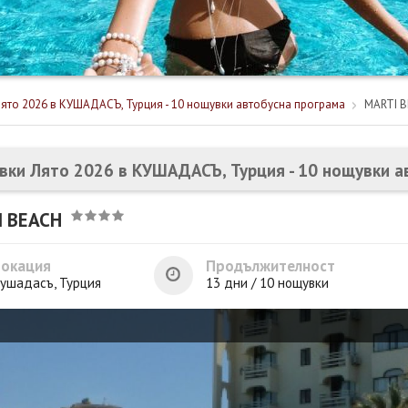
ято 2026 в КУШАДАСЪ, Турция - 10 нощувки автобусна програма
MARTI 
вки Лято 2026 в КУШАДАСЪ, Турция - 10 нощувки а
I BEACH
Локация
Продължителност
ушадасъ, Турция
13 дни / 10 нощувки