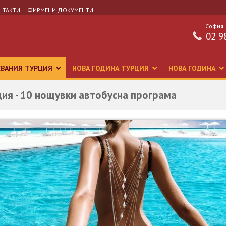
НТАКТИ
ФИРМЕНИ ДОКУМЕНТИ
София
02 9
СВАНИЯ ТУРЦИЯ
НОВА ГОДИНА ТУРЦИЯ
НОВА ГОДИНА
ия - 10 нощувки автобусна програма