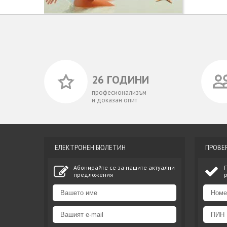
26 ГОДИНИ
професионализъм
и доказан опит
ЕЛЕКТРОНЕН БЮЛЕТИН
ПРОВЕ
Абонирайте се за нашите актуални
предложения