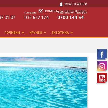
ВХОД ЗА АГЕНТИ
ПОЛИТИКА ЗА ПОВЕРИТЕЛНОСТ
Пловдив
Национален телефон
87 01 07
032 622 174
0700 144 34
ПОЧИВКИ
КРУИЗИ
ЕКЗОТИКА