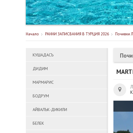
Начало
РАННИ ЗАПИСВАНИЯ В ТУРЦИЯ 2026
Почивки Л
Почи
КУШАДАСЪ
ДИДИМ
MART
МАРМАРИС
К
БОДРУМ
АЙВАЛЪК-ДИКИЛИ
БЕЛЕК