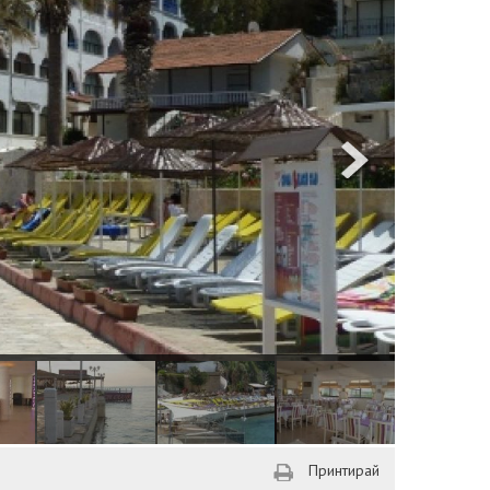
Принтирай