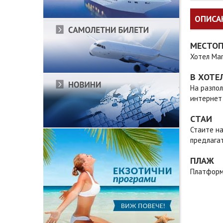
ОПИСА
МЕСТО
Хотел Mar
В ХОТЕ
На разпол
интернет 
СТАИ
Стаите на
предлагат
ПЛАЖ
Платформ