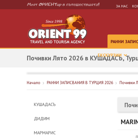
ЗА НАС
КО
РАННИ ЗАПИ
ЕКСКУРЗИИ
Почивки Лято 2026 в КУШАДАСЪ, Турц
Начало
РАННИ ЗАПИСВАНИЯ В ТУРЦИЯ 2026
Почивки Л
Почи
КУШАДАСЪ
ДИДИМ
MARI
МАРМАРИС