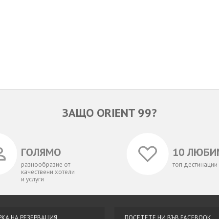
ЗАЩО ORIENT 99?
ГОЛЯМО
10 ЛЮБИ
разнообразие от
топ дестинации
качествени хотели
и услуги
РКА НА РЕЗЕРВАЦИЯ
ПОСЕТЕТЕ НИ ВЪВ FACEBOOK