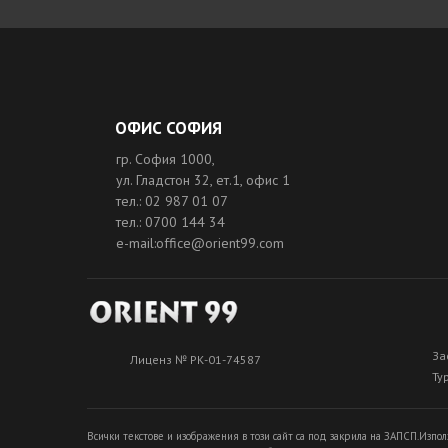
ОФИС СОФИЯ
гр. София 1000,
ул. Гладстон 32, ет.1, офис 1
тел.: 02 987 01 07
тел.: 0700 144 34
e-mail:office@orient99.com
За
Лиценз № РК-01-74587
Ту
Всички текстове и изображения в този сайт са под закрила на ЗАПСП.Изпол