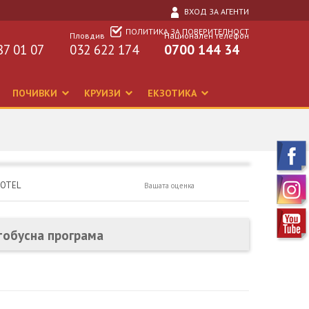
ВХОД ЗА АГЕНТИ
ПОЛИТИКА ЗА ПОВЕРИТЕЛНОСТ
Пловдив
Национален телефон
87 01 07
032 622 174
0700 144 34
ПОЧИВКИ
КРУИЗИ
ЕКЗОТИКА
HOTEL
Вашата оценка
тобусна програма