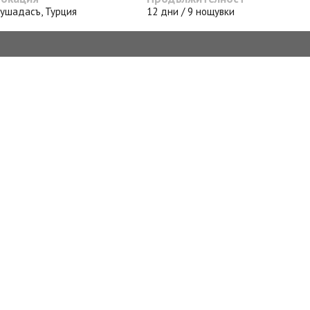
ушадасъ, Турция
12 дни / 9 нощувки