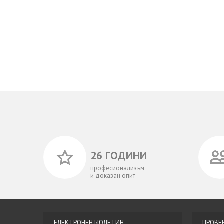
26 ГОДИНИ
професионализъм
и доказан опит
ЕЛЕКТРОНЕН БЮЛЕТИН
ПРОВЕ