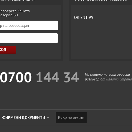
Проверете Вашата
резервация
ORIENT 99
ФИРМЕНИ ДОКУМЕНТИ
Вход за агенти