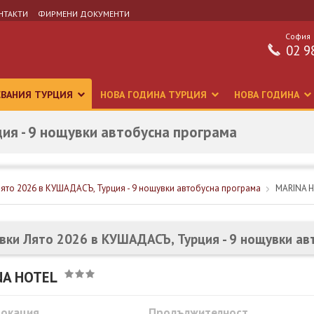
НТАКТИ
ФИРМЕНИ ДОКУМЕНТИ
София
02 9
СВАНИЯ ТУРЦИЯ
НОВА ГОДИНА ТУРЦИЯ
НОВА ГОДИНА
ия - 9 нощувки автобусна програма
ято 2026 в КУШАДАСЪ, Турция - 9 нощувки автобусна програма
MARINA 
вки Лято 2026 в КУШАДАСЪ, Турция - 9 нощувки ав
NA HOTEL
Локация
Продължителност