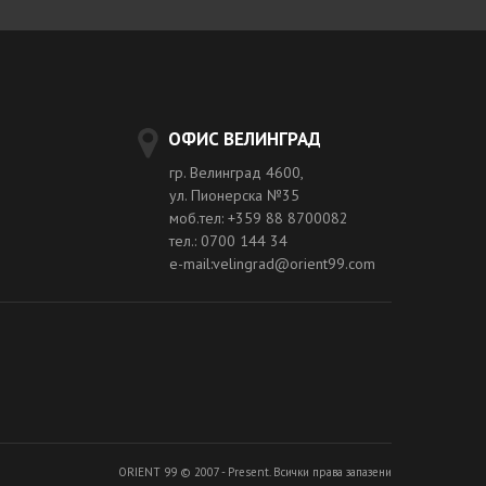
ОФИС ВЕЛИНГРАД
гр. Велинград 4600,
ул. Пионерска №35
моб.тел: +359 88 8700082
тел.: 0700 144 34
e-mail:velingrad@orient99.com
ORIENT 99 © 2007 - Present. Всички права запазени