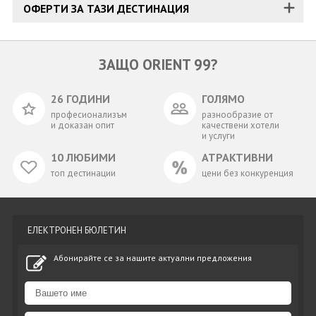
ОФЕРТИ ЗА ТАЗИ ДЕСТИНАЦИЯ
ЗАЩО ORIENT 99?
26 ГОДИНИ
ГОЛЯМО
професионализъм
разнообразие от
и доказан опит
качествени хотели
и услуги
10 ЛЮБИМИ
АТРАКТИВНИ
топ дестинации
цени без конкуренция
ЕЛЕКТРОНЕН БЮЛЕТИН
Абонирайте се за нашите актуални предложения