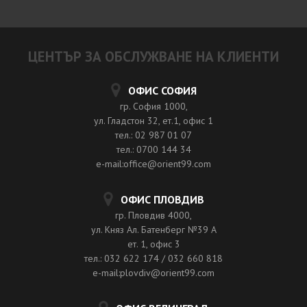
ЦЕНТЪР ЗА ОБСЛУЖВАНЕ НА КЛИЕНТИ
ОФИС СОФИЯ
гр. София 1000,
ул. Гладстон 32, ет.1, офис 1
тел.: 02 987 01 07
тел.: 0700 144 34
e-mail:office@orient99.com
ОФИС ПЛОВДИВ
гр. Пловдив 4000,
ул. Княз Ал. Батенберг №39 A
ет. 1, офис 3
тел.: 032 622 174 / 032 660 818
e-mail:plovdiv@orient99.com