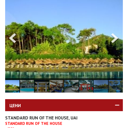
ОЩЕ
ЗА НАС
КОНТАКТИ
ФИРМЕНИ ДОКУМЕНТИ
0700 144 34
Запитване
ПОСЛЕДВАЙТЕ НИ
ЦЕНИ
STANDARD RUN OF THE HOUSE, UAI
STANDARD RUN OF THE HOUSE