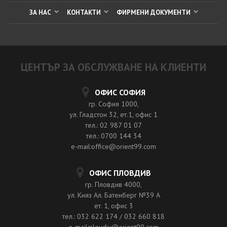
ЗА НАС
КОНТАКТИ
ФИРМЕНИ ДОКУМЕНТИ
ЦЕНТЪР ЗА ОБСЛУЖВАНЕ НА КЛИЕНТИ
ОФИС СОФИЯ
гр. София 1000,
ул. Гладстон 32, ет.1, офис 1
тел.: 02 987 01 07
тел.: 0700 144 34
e-mail:office@orient99.com
ОФИС ПЛОВДИВ
гр. Пловдив 4000,
ул. Княз Ал. Батенберг №39 A
ет. 1, офис 3
тел.: 032 622 174 / 032 660 818
e-mail:plovdiv@orient99.com