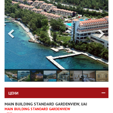
ОЩЕ
ЗА НАС
КОНТАКТИ
ФИРМЕНИ ДОКУМЕНТИ
0700 144 34
Запитване
ПОСЛЕДВАЙТЕ НИ
ЦЕНИ
MAIN BUILDING STANDARD GARDENVIEW, UAI
MAIN BUILDING STANDARD GARDENVIEW