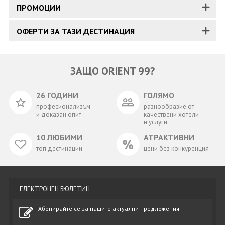
ПРОМОЦИИ
ОФЕРТИ ЗА ТАЗИ ДЕСТИНАЦИЯ
ЗАЩО ORIENT 99?
26 ГОДИНИ
ГОЛЯМО
професионализъм
разнообразие от
и доказан опит
качествени хотели
и услуги
10 ЛЮБИМИ
АТРАКТИВНИ
топ дестинации
цени без конкуренция
ЕЛЕКТРОНЕН БЮЛЕТИН
Абонирайте се за нашите актуални предложения