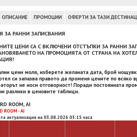
ОПИСАНИЕ
ПРОМОЦИИ
ОФЕРТИ ЗА ТАЗИ ДЕСТИНА
Я ЗА РАННИ ЗАПИСВАНИЯ
НИТЕ ЦЕНИ СА С ВКЛЮЧЕНИ ОТСТЪПКИ ЗА РАННИ ЗА
АНОВЯВАНЕТО НА ПРОМОЦИЯТА ОТ СТРАНА НА ХОТЕЛ
АЦИЯ!
ални цени моля, изберете желаната дата, брой нощувки
отел си запазва правото да променя цените по всяко в
аторът не носи отговорност! Поради постоянната пром
и разлики в ценовите таблици.
RD ROOM, AI
 ROOM - AI
та актуализация на 03.08.2026 03:15 часа