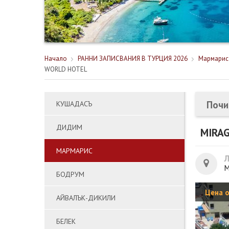
Начало
РАННИ ЗАПИСВАНИЯ В ТУРЦИЯ 2026
Мармарис
WORLD HOTEL
Почи
КУШАДАСЪ
ДИДИМ
MIRA
МАРМАРИС
М
БОДРУМ
Цена 
АЙВАЛЪК-ДИКИЛИ
БЕЛЕК