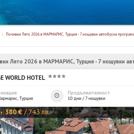
Почивки Лято 2026 в МАРМАРИС, Турция - 7 нощувки автобусна програм
вки Лято 2026 в МАРМАРИС, Турция - 7 нощувки ав
GE WORLD HOTEL
Локация
Продължителност
армарис, Турция
10 дни / 7 нощувки
380
€
/
743
лв.
от: