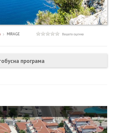
а
MIRAGE
Вашата оценка
тобусна програма