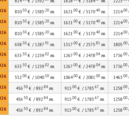
814
€ / 1592
лв.
1628
€ / 3184
лв.
2223
026
.50
.20
.00
.40
.00
810
€ / 1585
лв.
1621
€ / 3170
лв.
2214
026
.50
.20
.00
.40
.00
810
€ / 1585
лв.
1621
€ / 3170
лв.
2214
026
.50
.20
.00
.40
.00
810
€ / 1585
лв.
1621
€ / 3170
лв.
2214
026
.50
.91
.00
.83
.00
658
€ / 1287
лв.
1317
€ / 2575
лв.
1805
026
.50
.02
.00
.04
.00
633
€ / 1239
лв.
1267
€ / 2478
лв.
1736
026
.50
.02
.00
.04
.00
633
€ / 1239
лв.
1267
€ / 2478
лв.
1736
026
.00
.50
.00
.00
.00
532
€ / 1040
лв.
1064
€ / 2081
лв.
1463
026
.50
.84
.00
.67
.00
456
€ / 892
лв.
913
€ / 1785
лв.
1258
026
.50
.84
.00
.67
.00
456
€ / 892
лв.
913
€ / 1785
лв.
1258
026
.50
.84
.00
.67
.00
456
€ / 892
лв.
913
€ / 1785
лв.
1258