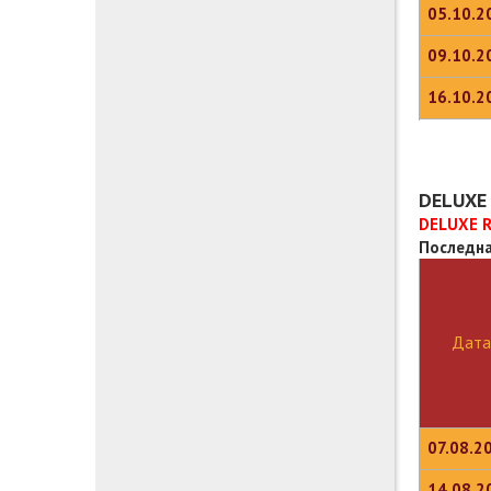
05.10.2
09.10.2
16.10.2
DELUXE 
DELUXE R
Последна
Дата
07.08.2
14.08.2