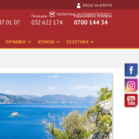
ВХОД ЗА АГЕНТИ
ПОЛИТИКА ЗА ПОВЕРИТЕЛНОСТ
Пловдив
Национален телефон
87 01 07
032 622 174
0700 144 34
ПОЧИВКИ
КРУИЗИ
ЕКЗОТИКА