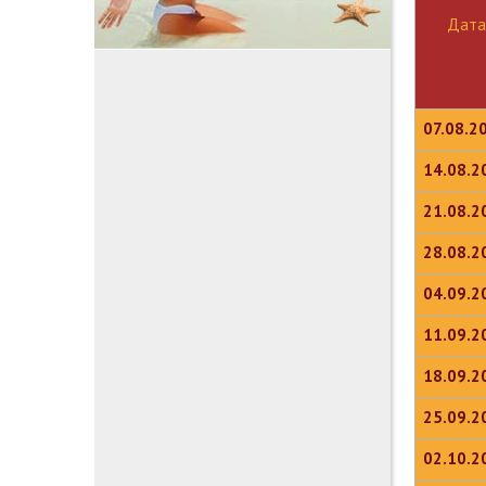
Дата
07.08.2
14.08.2
21.08.2
28.08.2
04.09.2
11.09.2
18.09.2
25.09.2
02.10.2