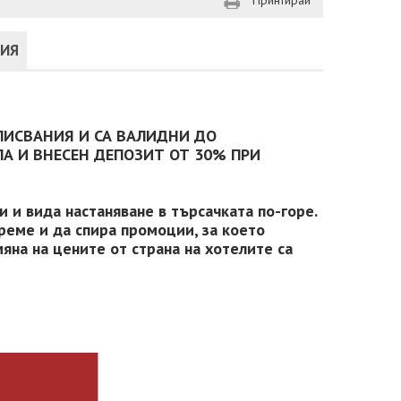
Принтирай
ЦИЯ
ПИСВАНИЯ И СА ВАЛИДНИ ДО
А И ВНЕСЕН ДЕПОЗИТ ОТ 30% ПРИ
 и вида настаняване в търсачката по-горе.
реме и да спира промоции, за което
яна на цените от страна на хотелите са