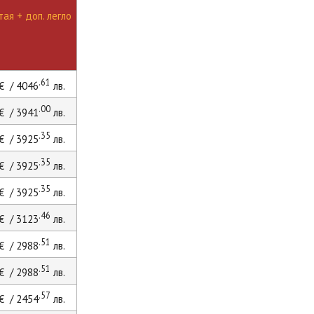
ая + доп. легло
.61
€ / 4046
лв.
.00
€ / 3941
лв.
.35
€ / 3925
лв.
.35
€ / 3925
лв.
.35
€ / 3925
лв.
.46
€ / 3123
лв.
.51
€ / 2988
лв.
.51
€ / 2988
лв.
.57
€ / 2454
лв.