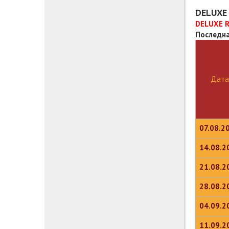
DELUXE 
DELUXE R
Последна
Дата
07.08.2
14.08.2
21.08.2
28.08.2
04.09.2
11.09.2