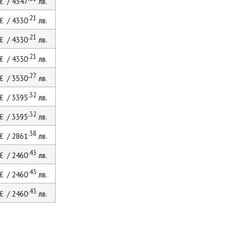
€ / 4347
лв.
.21
€ / 4330
лв.
.21
€ / 4330
лв.
.21
€ / 4330
лв.
.27
€ / 3530
лв.
.32
€ / 3395
лв.
.32
€ / 3395
лв.
.38
€ / 2861
лв.
.43
€ / 2460
лв.
.43
€ / 2460
лв.
.43
€ / 2460
лв.