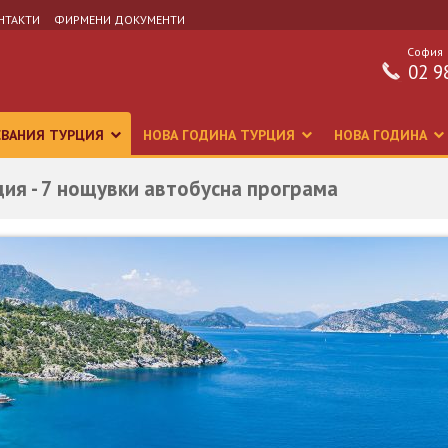
НТАКТИ
ФИРМЕНИ ДОКУМЕНТИ
София
02 9
СВАНИЯ ТУРЦИЯ
НОВА ГОДИНА ТУРЦИЯ
НОВА ГОДИНА
ия - 7 нощувки автобусна програма