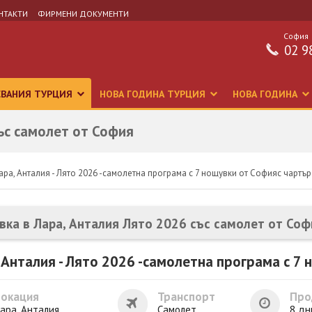
НТАКТИ
ФИРМЕНИ ДОКУМЕНТИ
София
02 9
СВАНИЯ ТУРЦИЯ
НОВА ГОДИНА ТУРЦИЯ
НОВА ГОДИНА
ъс самолет от София
ара, Анталия - Лято 2026 -самолетна програма с 7 нощувки от Софияс чартъ
вка в Лара, Анталия Лято 2026 със самолет от Соф
 Анталия - Лято 2026 -самолетна програма с 7
Локация
Транспорт
Про
ара, Анталия
Самолет
8 дн