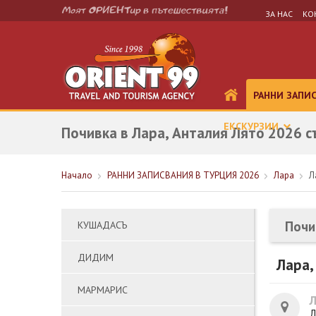
ЗА НАС
КО
РАННИ ЗАПИ
ЕКСКУРЗИИ
Почивка в Лара, Анталия Лято 2026 с
Начало
РАННИ ЗАПИСВАНИЯ В ТУРЦИЯ 2026
Лара
Л
Почи
КУШАДАСЪ
ДИДИМ
Лара,
МАРМАРИС
Л