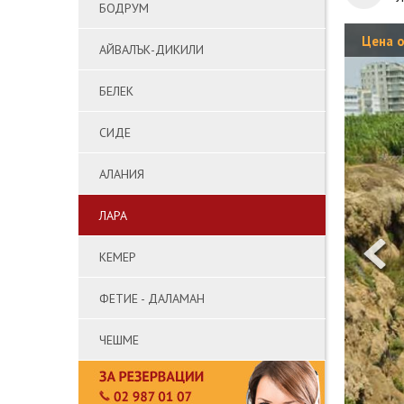
БОДРУМ
Цена 
АЙВАЛЪК-ДИКИЛИ
БЕЛЕК
СИДЕ
АЛАНИЯ
ЛАРА
КЕМЕР
ФЕТИЕ - ДАЛАМАН
ЧЕШМЕ