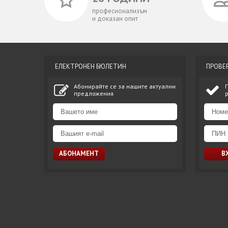
професионализъм
и доказан опит
ЕЛЕКТРОНЕН БЮЛЕТИН
ПРОВЕ
Абонирайте се за нашите актуални
предложения