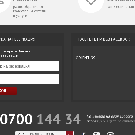
разнообразие от
топ дестинации
качествени хотели
и услуги
РКА НА РЕЗЕРВАЦИЯ
ПОСЕТЕТЕ НИ ВЪВ FACEBOOK
Проверете Вашата
резервация
ORIENT 99