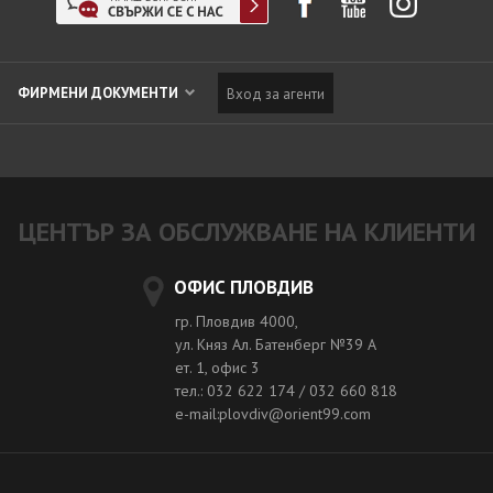
ФИРМЕНИ ДОКУМЕНТИ
Вход за агенти
ЦЕНТЪР ЗА ОБСЛУЖВАНЕ НА КЛИЕНТИ
ОФИС ПЛОВДИВ
гр. Пловдив 4000,
ул. Княз Ал. Батенберг №39 A
ет. 1, офис 3
тел.: 032 622 174 / 032 660 818
e-mail:plovdiv@orient99.com