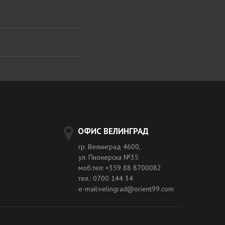
ОФИС ВЕЛИНГРАД
гр. Велинград 4600,
ул. Пионерска №35
моб.тел: +359 88 8700082
тел.: 0700 144 34
e-mail:velingrad@orient99.com