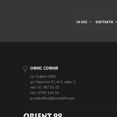
ЗА НАС
КОНТАКТИ
ОФИС СОФИЯ
гр. София 1000,
ул. Гладстон 32, ет.1, офис 1
тел.: 02 987 01 07
тел.: 0700 144 34
e-mail:office@orient99.com