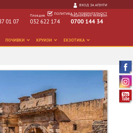
ВХОД ЗА АГЕНТИ
ПОЛИТИКА ЗА ПОВЕРИТЕЛНОСТ
Пловдив
Национален телефон
87 01 07
032 622 174
0700 144 34
ПОЧИВКИ
КРУИЗИ
ЕКЗОТИКА