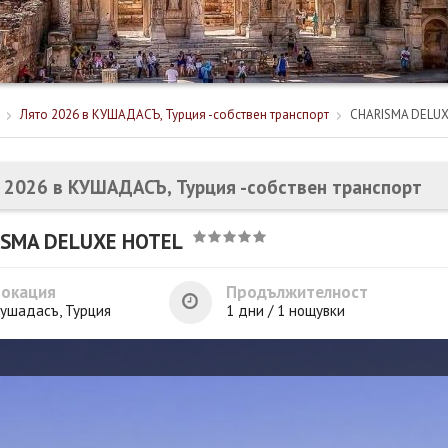
Лято 2026 в КУШАДАСЪ, Турция -собствен транспорт
CHARISMA DELUX
 2026 в КУШАДАСЪ, Турция -собствен транспорт
ISMA DELUXE HOTEL
Локация
Продължителност
ушадасъ, Турция
1 дни / 1 нощувки