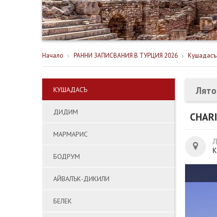
Начало
РАННИ ЗАПИСВАНИЯ В ТУРЦИЯ 2026
Кушадасъ
Лято
КУШАДАСЪ
ДИДИМ
CHAR
МАРМАРИС
К
БОДРУМ
АЙВАЛЪК-ДИКИЛИ
БЕЛЕК