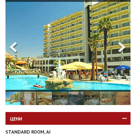
ОЩЕ
ЗА НАС
КОНТАКТИ
ФИРМЕНИ ДОКУМЕНТИ
0700 144 34
Запитване
ПОСЛЕДВАЙТЕ НИ
ЦЕНИ
STANDARD ROOM, AI