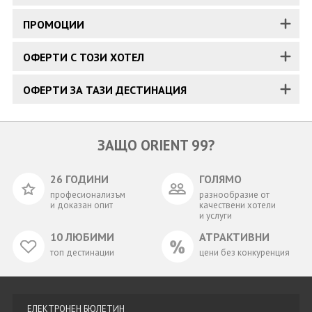
ПРОМОЦИИ
ОФЕРТИ С ТОЗИ ХОТЕЛ
ОФЕРТИ ЗА ТАЗИ ДЕСТИНАЦИЯ
ЗАЩО ORIENT 99?
26 ГОДИНИ
ГОЛЯМО
професионализъм
разнообразие от
и доказан опит
качествени хотели
и услуги
10 ЛЮБИМИ
АТРАКТИВНИ
топ дестинации
цени без конкуренция
ЕЛЕКТРОНЕН БЮЛЕТИН