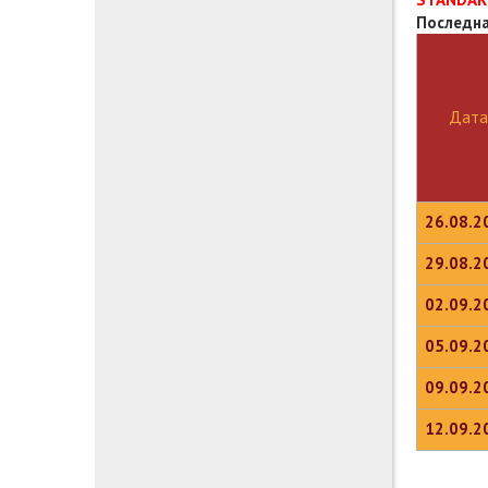
Последна
Дата
26.08.2
29.08.2
02.09.2
05.09.2
09.09.2
12.09.2