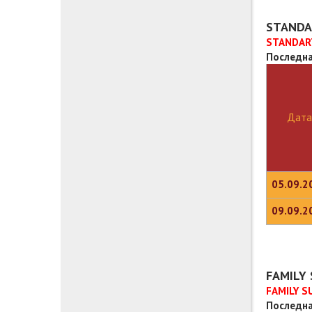
STANDA
STANDART
Последна
Дата
05.09.2
09.09.2
FAMILY 
FAMILY S
Последна