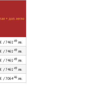
ая + доп. легло
.49
€ / 7461
лв.
.49
€ / 7461
лв.
.49
€ / 7461
лв.
.49
€ / 7461
лв.
.46
€ / 7064
лв.