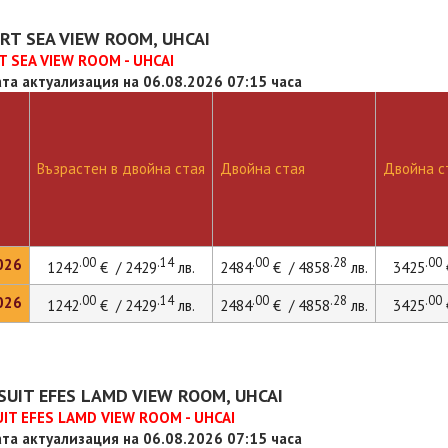
RT SEA VIEW ROOM, UHCAI
 SEA VIEW ROOM - UHCAI
та актуализация на 06.08.2026 07:15 часа
Възрастен в двойна стая
Двойна стая
Двойна ст
.00
.14
.00
.28
.00
026
1242
€ / 2429
лв.
2484
€ / 4858
лв.
3425
.00
.14
.00
.28
.00
026
1242
€ / 2429
лв.
2484
€ / 4858
лв.
3425
SUIT EFES LAMD VIEW ROOM, UHCAI
UIT EFES LAMD VIEW ROOM - UHCAI
та актуализация на 06.08.2026 07:15 часа