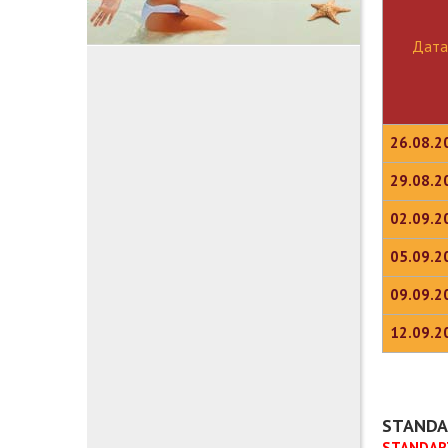
Дата
26.08.2
29.08.2
02.09.2
05.09.2
09.09.2
12.09.2
STANDAR
STANDART