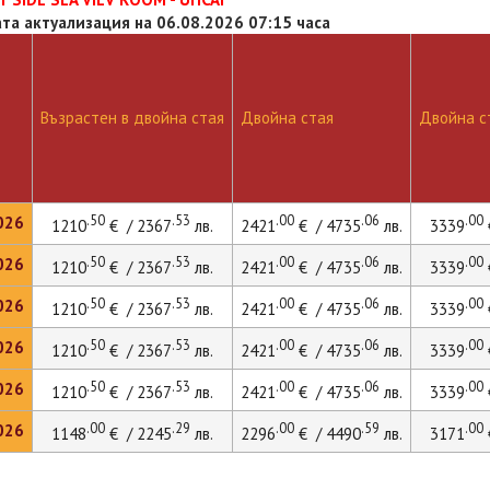
та актуализация на 06.08.2026 07:15 часа
Възрастен в двойна стая
Двойна стая
Двойна ст
.50
.53
.00
.06
.00
026
1210
€ / 2367
лв.
2421
€ / 4735
лв.
3339
.50
.53
.00
.06
.00
026
1210
€ / 2367
лв.
2421
€ / 4735
лв.
3339
.50
.53
.00
.06
.00
026
1210
€ / 2367
лв.
2421
€ / 4735
лв.
3339
.50
.53
.00
.06
.00
026
1210
€ / 2367
лв.
2421
€ / 4735
лв.
3339
.50
.53
.00
.06
.00
026
1210
€ / 2367
лв.
2421
€ / 4735
лв.
3339
.00
.29
.00
.59
.00
026
1148
€ / 2245
лв.
2296
€ / 4490
лв.
3171