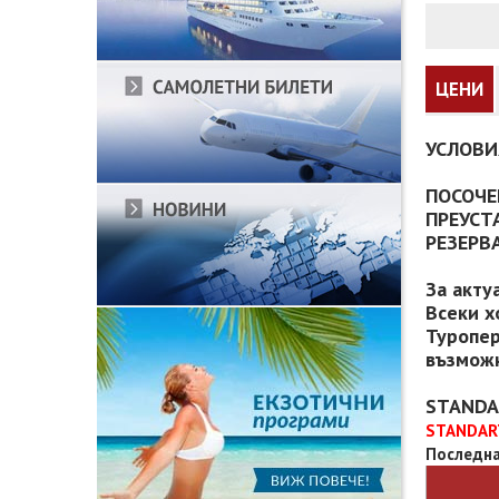
ЦЕНИ
УСЛОВИ
ПОСОЧЕ
ПРЕУСТ
РЕЗЕРВ
За акту
Всеки х
Туропер
възможн
STANDA
STANDART
Последна