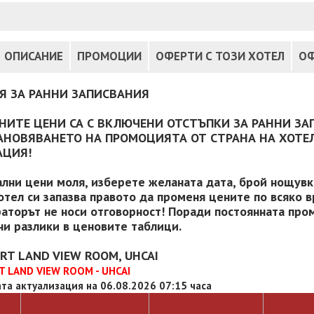
ОПИСАНИЕ
ПРОМОЦИИ
ОФЕРТИ С ТОЗИ ХОТЕЛ
ОФ
Я ЗА РАННИ ЗАПИСВАНИЯ
НИТЕ ЦЕНИ СА С ВКЛЮЧЕНИ ОТСТЪПКИ ЗА РАННИ ЗА
АНОВЯВАНЕТО НА ПРОМОЦИЯТА ОТ СТРАНА НА ХОТЕЛ
АЦИЯ!
ални цени моля, изберете желаната дата, брой нощувки
отел си запазва правото да променя цените по всяко в
аторът не носи отговорност! Поради постоянната пром
и разлики в ценовите таблици.
RT LAND VIEW ROOM, UHCAI
 LAND VIEW ROOM - UHCAI
та актуализация на 06.08.2026 07:15 часа