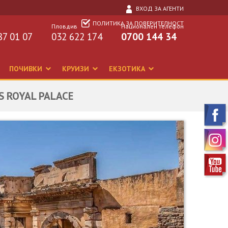
ВХОД ЗА АГЕНТИ
ПОЛИТИКА ЗА ПОВЕРИТЕЛНОСТ
Пловдив
Национален телефон
87 01 07
032 622 174
0700 144 34
ПОЧИВКИ
КРУИЗИ
ЕКЗОТИКА
ES ROYAL PALACE