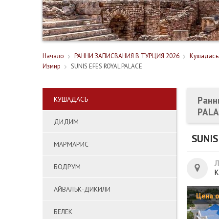
Начало
РАННИ ЗАПИСВАНИЯ В ТУРЦИЯ 2026
Кушадасъ
Измир
SUNIS EFES ROYAL PALACE
Ранн
КУШАДАСЪ
PALA
ДИДИМ
SUNIS
МАРМАРИС
БОДРУМ
К
АЙВАЛЪК-ДИКИЛИ
Цена 
БЕЛЕК