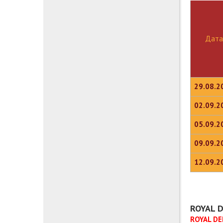
Дата
29.08.2
02.09.2
05.09.2
09.09.2
12.09.2
ROYAL D
ROYAL DE