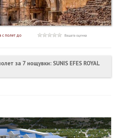
 с полет до
Вашата оценка
молет за 7 нощувки: SUNIS EFES ROYAL