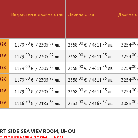
Възрастен в двойна стая
Двойна стая
Двойна ст
.00
.92
.00
.85
.00
026
1179
€ / 2305
лв.
2358
€ / 4611
лв.
3254
.00
.92
.00
.85
.00
026
1179
€ / 2305
лв.
2358
€ / 4611
лв.
3254
.00
.92
.00
.85
.00
026
1179
€ / 2305
лв.
2358
€ / 4611
лв.
3254
.00
.92
.00
.85
.00
026
1179
€ / 2305
лв.
2358
€ / 4611
лв.
3254
.00
.92
.00
.85
.00
026
1179
€ / 2305
лв.
2358
€ / 4611
лв.
3254
.50
.68
.00
.37
.00
026
1116
€ / 2183
лв.
2233
€ / 4367
лв.
3085
T SIDE SEA VIEV ROOM, UHCAI
 SIDE SEA VIEV ROOM - UHCAI