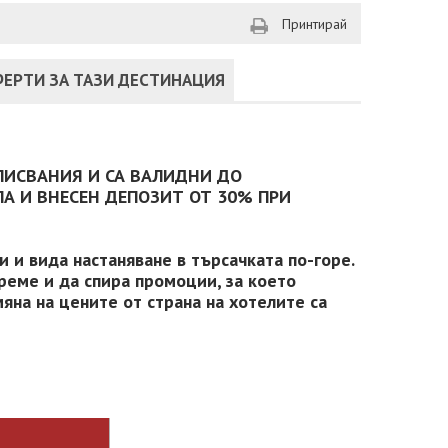
Принтирай
ЕРТИ ЗА ТАЗИ ДЕСТИНАЦИЯ
ПИСВАНИЯ И СА ВАЛИДНИ ДО
А И ВНЕСЕН ДЕПОЗИТ ОТ 30% ПРИ
 и вида настаняване в търсачката по-горе.
реме и да спира промоции, за което
яна на цените от страна на хотелите са