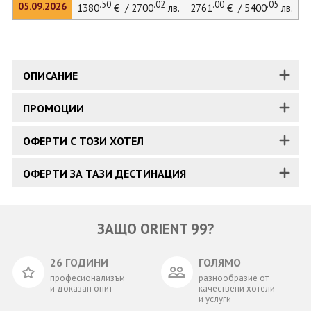
.50
.02
.00
.05
05.09.2026
1380
€ / 2700
лв.
2761
€ / 5400
лв.
ОПИСАНИЕ
ПРОМОЦИИ
ОФЕРТИ С ТОЗИ ХОТЕЛ
ОФЕРТИ ЗА ТАЗИ ДЕСТИНАЦИЯ
ЗАЩО ORIENT 99?
26 ГОДИНИ
ГОЛЯМО
професионализъм
разнообразие от
и доказан опит
качествени хотели
и услуги