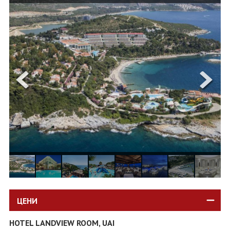
ОЩЕ
ЗА НАС
КОНТАКТИ
ФИРМЕНИ ДОКУМЕНТИ
0700 144 34
Запитване
ПОСЛЕДВАЙТЕ НИ
ЦЕНИ
HOTEL LANDVIEW ROOM, UAI