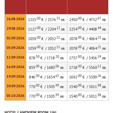
.00
.33
.00
.67
26.08.2026
1215
€ / 2376
лв.
2430
€ / 4752
лв.
.00
.22
.00
.44
29.08.2026
1127
€ / 2204
лв.
2254
€ / 4408
лв.
.00
.11
.00
.21
02.09.2026
1039
€ / 2032
лв.
2078
€ / 4064
лв.
.00
.11
.00
.21
05.09.2026
1039
€ / 2032
лв.
2078
€ / 4064
лв.
.50
.20
.00
.39
12.09.2026
878
€ / 1718
лв.
1757
€ / 3436
лв.
.00
.06
.00
.12
16.09.2026
859
€ / 1680
лв.
1718
€ / 3360
лв.
.00
.63
.00
.26
19.09.2026
846
€ / 1654
лв.
1692
€ / 3309
лв.
.00
.99
.00
.98
30.09.2026
770
€ / 1505
лв.
1540
€ / 3011
лв.
.00
.99
.00
.98
03.10.2026
770
€ / 1505
лв.
1540
€ / 3011
лв.
HOTEL LANDVIEW ROOM, UAI