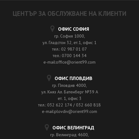
ЦЕНТЪР ЗА ОБСЛУЖВАНЕ НА КЛИЕНТИ
ОФИС СОФИЯ
гр. София 1000,
ул. Гладстон 32, ет.1, офис 1
тел.: 02 987 01 07
тел.: 0700 144 34
e-mail:office@orient99.com
ОФИС ПЛОВДИВ
гр. Пловдив 4000,
ул. Княз Ал. Батенберг №39 A
ет. 1, офис 3
тел.: 032 622 174 / 032 660 818
e-mail:plovdiv@orient99.com
ОФИС ВЕЛИНГРАД
гр. Велинград 4600,