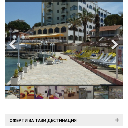
ОЩЕ
ЗА НАС
КОНТАКТИ
ФИРМЕНИ ДОКУМЕНТИ
0700 144 34
Запитване
ПОСЛЕДВАЙТЕ НИ
ОФЕРТИ ЗА ТАЗИ ДЕСТИНАЦИЯ