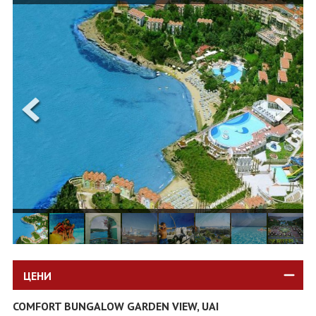
ОЩЕ
ЗА НАС
КОНТАКТИ
ФИРМЕНИ ДОКУМЕНТИ
0700 144 34
Запитване
ПОСЛЕДВАЙТЕ НИ
ЦЕНИ
COMFORT BUNGALOW GARDEN VIEW, UAI