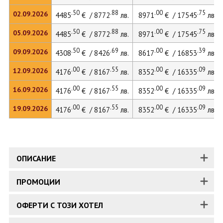
.50
.88
.00
.75
02.09.2026
4485
€ / 8772
лв.
8971
€ / 17545
лв.
.50
.88
.00
.75
05.09.2026
4485
€ / 8772
лв.
8971
€ / 17545
лв.
.50
.69
.00
.39
09.09.2026
4308
€ / 8426
лв.
8617
€ / 16853
лв.
.00
.55
.00
.09
12.09.2026
4176
€ / 8167
лв.
8352
€ / 16335
лв.
.00
.55
.00
.09
16.09.2026
4176
€ / 8167
лв.
8352
€ / 16335
лв.
.00
.55
.00
.09
19.09.2026
4176
€ / 8167
лв.
8352
€ / 16335
лв.
ОПИСАНИЕ
ПРОМОЦИИ
ОФЕРТИ С ТОЗИ ХОТЕЛ