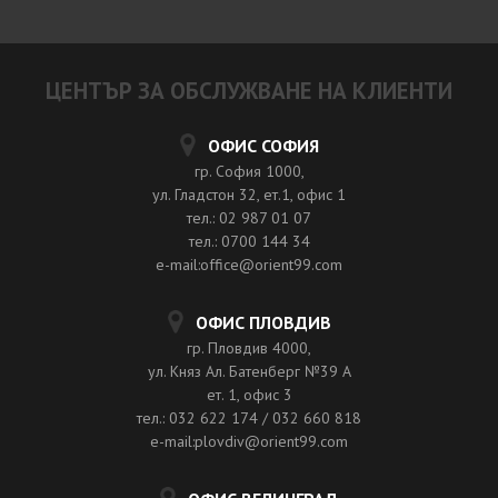
ЦЕНТЪР ЗА ОБСЛУЖВАНЕ НА КЛИЕНТИ
ОФИС СОФИЯ
гр. София 1000,
ул. Гладстон 32, ет.1, офис 1
тел.: 02 987 01 07
тел.: 0700 144 34
e-mail:office@orient99.com
ОФИС ПЛОВДИВ
гр. Пловдив 4000,
ул. Княз Ал. Батенберг №39 A
ет. 1, офис 3
тел.: 032 622 174 / 032 660 818
e-mail:plovdiv@orient99.com