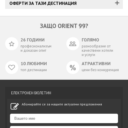
ОФЕРТИ ЗА ТАЗИ ДЕСТИНАЦИЯ
ЗАЩО ORIENT 99?
26 ГОДИНИ
ГОЛЯМО
професионализъм
разнообразие от
и доказан опит
качествени хотели
и услуги
10 ЛЮБИМИ
АТРАКТИВНИ
топ дестинации
цени без конкуренция
ЕЛЕКТРОНЕН БЮЛЕТИН
Абонирайте се за нашите актуални предложения