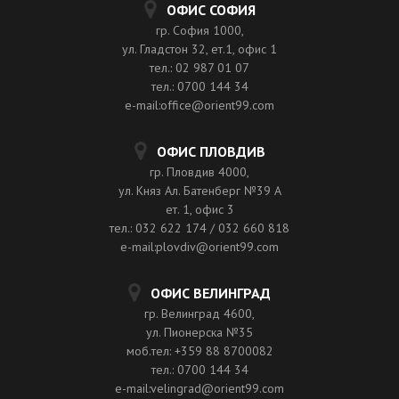
ОФИС СОФИЯ
гр. София 1000,
ул. Гладстон 32, ет.1, офис 1
тел.: 02 987 01 07
тел.: 0700 144 34
e-mail:office@orient99.com
ОФИС ПЛОВДИВ
гр. Пловдив 4000,
ул. Княз Ал. Батенберг №39 A
ет. 1, офис 3
тел.: 032 622 174 / 032 660 818
e-mail:plovdiv@orient99.com
ОФИС ВЕЛИНГРАД
гр. Велинград 4600,
ул. Пионерска №35
моб.тел: +359 88 8700082
тел.: 0700 144 34
e-mail:velingrad@orient99.com