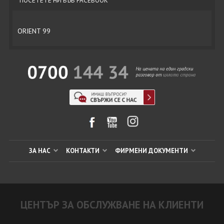
ПОСЕТЕТЕ НИ ВЪВ FACEBOOK
ORIENT 99
ЗА НАС
КОНТАКТИ
ФИРМЕНИ ДОКУМЕНТИ
ЦЕНТЪР ЗА ОБСЛУЖВАНЕ НА КЛИЕНТИ