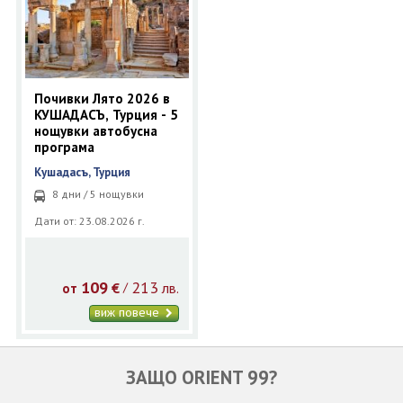
Почивки Лято 2026 в
КУШАДАСЪ, Турция - 5
нощувки автобусна
програма
Кушадасъ, Турция
8 дни / 5 нощувки
Дати от: 23.08.2026 г.
109
213
€
лв.
/
от
виж повече
ЗАЩО ORIENT 99?