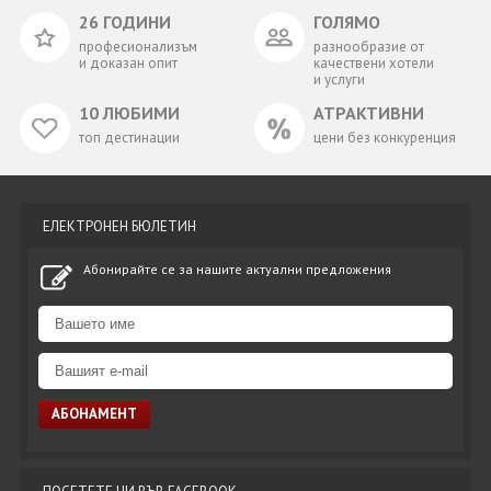
26 ГОДИНИ
ГОЛЯМО
професионализъм
разнообразие от
и доказан опит
качествени хотели
и услуги
10 ЛЮБИМИ
АТРАКТИВНИ
топ дестинации
цени без конкуренция
ЕЛЕКТРОНЕН БЮЛЕТИН
Абонирайте се за нашите актуални предложения