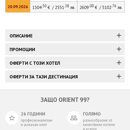
.50
.38
.00
.76
20.09.2026
1304
€ / 2551
лв.
2609
€ / 5102
лв.
ОПИСАНИЕ
ПРОМОЦИИ
ОФЕРТИ С ТОЗИ ХОТЕЛ
ОФЕРТИ ЗА ТАЗИ ДЕСТИНАЦИЯ
ЗАЩО ORIENT 99?
26 ГОДИНИ
ГОЛЯМО
професионализъм
разнообразие от
и доказан опит
качествени хотели
и услуги