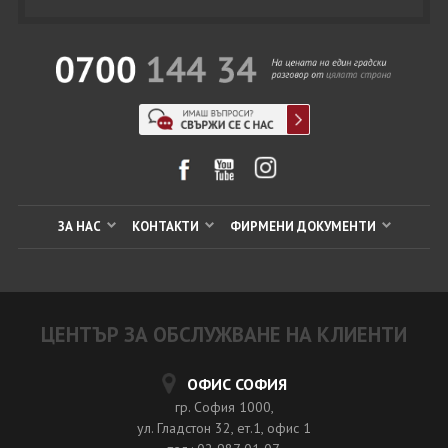
ЗА НАС
КОНТАКТИ
ФИРМЕНИ ДОКУМЕНТИ
ЦЕНТЪР ЗА ОБСЛУЖВАНЕ НА КЛИЕНТИ
ОФИС СОФИЯ
гр. София 1000,
ул. Гладстон 32, ет.1, офис 1