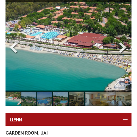
ОЩЕ
ЗА НАС
КОНТАКТИ
ФИРМЕНИ ДОКУМЕНТИ
0700 144 34
Запитване
ПОСЛЕДВАЙТЕ НИ
ЦЕНИ
GARDEN ROOM, UAI