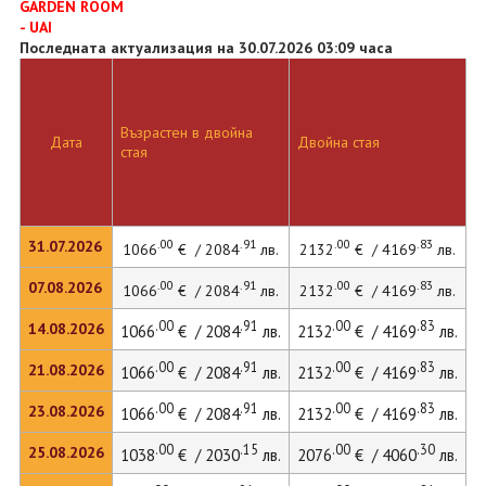
GARDEN ROOM
- UAI
Последната актуализация на 30.07.2026 03:09 часа
Възрастен в двойна
Дата
Двойна стая
стая
.00
.91
.00
.83
31.07.2026
1066
€ / 2084
лв.
2132
€ / 4169
лв.
.00
.91
.00
.83
07.08.2026
1066
€ / 2084
лв.
2132
€ / 4169
лв.
.00
.91
.00
.83
14.08.2026
1066
€ / 2084
лв.
2132
€ / 4169
лв.
.00
.91
.00
.83
21.08.2026
1066
€ / 2084
лв.
2132
€ / 4169
лв.
.00
.91
.00
.83
23.08.2026
1066
€ / 2084
лв.
2132
€ / 4169
лв.
.00
.15
.00
.30
25.08.2026
1038
€ / 2030
лв.
2076
€ / 4060
лв.