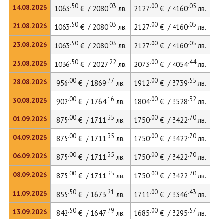
.50
.03
.00
.05
14.08.2026
1063
€ / 2080
лв.
2127
€ / 4160
лв.
.50
.03
.00
.05
21.08.2026
1063
€ / 2080
лв.
2127
€ / 4160
лв.
.50
.03
.00
.05
23.08.2026
1063
€ / 2080
лв.
2127
€ / 4160
лв.
.50
.22
.00
.44
25.08.2026
1036
€ / 2027
лв.
2073
€ / 4054
лв.
.00
.77
.00
.55
28.08.2026
956
€ / 1869
лв.
1912
€ / 3739
лв.
.00
.16
.00
.32
30.08.2026
902
€ / 1764
лв.
1804
€ / 3528
лв.
.00
.35
.00
.70
01.09.2026
875
€ / 1711
лв.
1750
€ / 3422
лв.
.00
.35
.00
.70
04.09.2026
875
€ / 1711
лв.
1750
€ / 3422
лв.
.00
.35
.00
.70
06.09.2026
875
€ / 1711
лв.
1750
€ / 3422
лв.
.00
.35
.00
.70
08.09.2026
875
€ / 1711
лв.
1750
€ / 3422
лв.
.50
.21
.00
.43
11.09.2026
855
€ / 1673
лв.
1711
€ / 3346
лв.
.50
.79
.00
.57
13.09.2026
842
€ / 1647
лв.
1685
€ / 3295
лв.