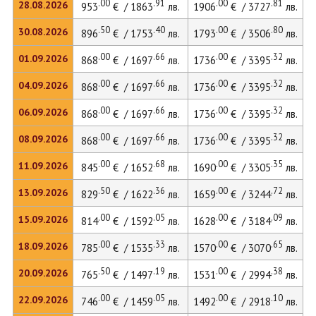
.00
.91
.00
.81
28.08.2026
953
€ / 1863
лв.
1906
€ / 3727
лв.
.50
.40
.00
.80
30.08.2026
896
€ / 1753
лв.
1793
€ / 3506
лв.
.00
.66
.00
.32
01.09.2026
868
€ / 1697
лв.
1736
€ / 3395
лв.
.00
.66
.00
.32
04.09.2026
868
€ / 1697
лв.
1736
€ / 3395
лв.
.00
.66
.00
.32
06.09.2026
868
€ / 1697
лв.
1736
€ / 3395
лв.
.00
.66
.00
.32
08.09.2026
868
€ / 1697
лв.
1736
€ / 3395
лв.
.00
.68
.00
.35
11.09.2026
845
€ / 1652
лв.
1690
€ / 3305
лв.
.50
.36
.00
.72
13.09.2026
829
€ / 1622
лв.
1659
€ / 3244
лв.
.00
.05
.00
.09
15.09.2026
814
€ / 1592
лв.
1628
€ / 3184
лв.
.00
.33
.00
.65
18.09.2026
785
€ / 1535
лв.
1570
€ / 3070
лв.
.50
.19
.00
.38
20.09.2026
765
€ / 1497
лв.
1531
€ / 2994
лв.
.00
.05
.00
.10
22.09.2026
746
€ / 1459
лв.
1492
€ / 2918
лв.