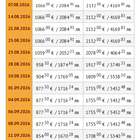
.00
.91
.00
.83
07.08.2026
1066
€ / 2084
лв.
2132
€ / 4169
лв.
.00
.91
.00
.83
14.08.2026
1066
€ / 2084
лв.
2132
€ / 4169
лв.
.00
.91
.00
.83
21.08.2026
1066
€ / 2084
лв.
2132
€ / 4169
лв.
.00
.91
.00
.83
23.08.2026
1066
€ / 2084
лв.
2132
€ / 4169
лв.
.00
.11
.00
.21
25.08.2026
1039
€ / 2032
лв.
2078
€ / 4064
лв.
.50
.66
.00
.33
28.08.2026
958
€ / 1874
лв.
1917
€ / 3749
лв.
.50
.05
.00
.10
30.08.2026
904
€ / 1769
лв.
1809
€ / 3538
лв.
.50
.24
.00
.48
01.09.2026
877
€ / 1716
лв.
1755
€ / 3432
лв.
.50
.24
.00
.48
04.09.2026
877
€ / 1716
лв.
1755
€ / 3432
лв.
.50
.24
.00
.48
06.09.2026
877
€ / 1716
лв.
1755
€ / 3432
лв.
.50
.24
.00
.48
08.09.2026
877
€ / 1716
лв.
1755
€ / 3432
лв.
.00
.28
.00
.56
11.09.2026
854
€ / 1670
лв.
1708
€ / 3340
лв.