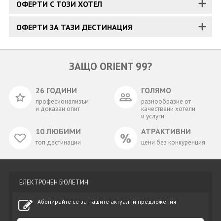
ОФЕРТИ С ТОЗИ ХОТЕЛ
ОФЕРТИ ЗА ТАЗИ ДЕСТИНАЦИЯ
ЗАЩО ORIENT 99?
26 ГОДИНИ
ГОЛЯМО
професионализъм
разнообразие от
и доказан опит
качествени хотели
и услуги
10 ЛЮБИМИ
АТРАКТИВНИ
топ дестинации
цени без конкуренция
ЕЛЕКТРОНЕН БЮЛЕТИН
Абонирайте се за нашите актуални предложения