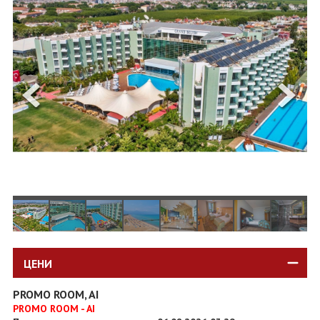
ОЩЕ
ЗА НАС
КОНТАКТИ
ФИРМЕНИ ДОКУМЕНТИ
0700 144 34
Запитване
ПОСЛЕДВАЙТЕ НИ
ЦЕНИ
PROMO ROOM, AI
PROMO ROOM - AI