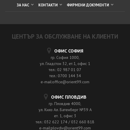
ЗА НАС
КОНТАКТИ
ФИРМЕНИ ДОКУМЕНТИ
ЦЕНТЪР ЗА ОБСЛУЖВАНЕ НА КЛИЕНТИ
ОФИС СОФИЯ
гр. София 1000,
ул. Гладстон 32, ет.1, офис 1
тел.: 02 987 01 07
тел.: 0700 144 34
e-mail:office@orient99.com
ОФИС ПЛОВДИВ
гр. Пловдив 4000,
ул. Княз Ал. Батенберг №39 A
ет. 1, офис 3
тел.: 032 622 174 / 032 660 818
e-mail:plovdiv@orient99.com