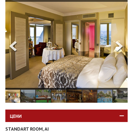
ОЩЕ
ЗА НАС
КОНТАКТИ
ФИРМЕНИ ДОКУМЕНТИ
0700 144 34
Запитване
ПОСЛЕДВАЙТЕ НИ
ЦЕНИ
STANDART ROOM, AI