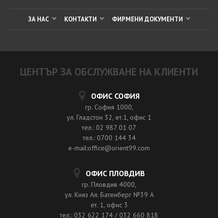
ЗА НАС
КОНТАКТИ
ФИРМЕНИ ДОКУМЕНТИ
ЦЕНТЪР ЗА ОБСЛУЖВАНЕ НА КЛИЕНТИ
ОФИС СОФИЯ
гр. София 1000,
ул. Гладстон 32, ет.1, офис 1
тел.: 02 987 01 07
тел.: 0700 144 34
e-mail:office@orient99.com
ОФИС ПЛОВДИВ
гр. Пловдив 4000,
ул. Княз Ал. Батенберг №39 A
ет. 1, офис 3
тел.: 032 622 174 / 032 660 818