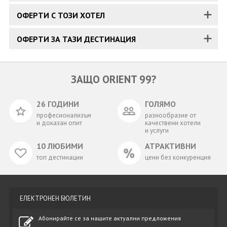
ОФЕРТИ С ТОЗИ ХОТЕЛ
ОФЕРТИ ЗА ТАЗИ ДЕСТИНАЦИЯ
ЗАЩО ORIENT 99?
26 ГОДИНИ
ГОЛЯМО
професионализъм
разнообразие от
и доказан опит
качествени хотели
и услуги
10 ЛЮБИМИ
АТРАКТИВНИ
топ дестинации
цени без конкуренция
ЕЛЕКТРОНЕН БЮЛЕТИН
Абонирайте се за нашите актуални предложения