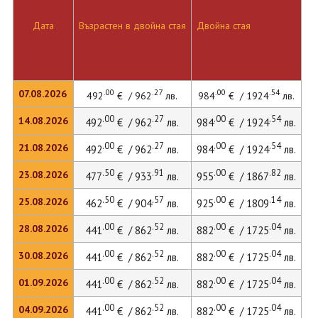
Дата
Възрастен в двойна стая
Двойна стая
.00
.27
.00
.54
07.08.2026
492
€ / 962
лв.
984
€ / 1924
лв.
.00
.27
.00
.54
14.08.2026
492
€ / 962
лв.
984
€ / 1924
лв.
.00
.27
.00
.54
21.08.2026
492
€ / 962
лв.
984
€ / 1924
лв.
.50
.91
.00
.82
23.08.2026
477
€ / 933
лв.
955
€ / 1867
лв.
.50
.57
.00
.14
25.08.2026
462
€ / 904
лв.
925
€ / 1809
лв.
.00
.52
.00
.04
28.08.2026
441
€ / 862
лв.
882
€ / 1725
лв.
.00
.52
.00
.04
30.08.2026
441
€ / 862
лв.
882
€ / 1725
лв.
.00
.52
.00
.04
01.09.2026
441
€ / 862
лв.
882
€ / 1725
лв.
.00
.52
.00
.04
04.09.2026
441
€ / 862
лв.
882
€ / 1725
лв.