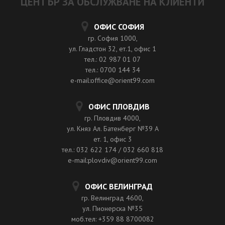
ЦЕНТЪР ЗА ОБСЛУЖВАНЕ НА КЛИЕНТИ
ОФИС СОФИЯ
гр. София 1000,
ул. Гладстон 32, ет.1, офис 1
тел.: 02 987 01 07
тел.: 0700 144 34
e-mail:office@orient99.com
ОФИС ПЛОВДИВ
гр. Пловдив 4000,
ул. Княз Ал. Батенберг №39 A
ет. 1, офис 3
тел.: 032 622 174 / 032 660 818
e-mail:plovdiv@orient99.com
ОФИС ВЕЛИНГРАД
гр. Велинград 4600,
ул. Пионерска №35
моб.тел: +359 88 8700082