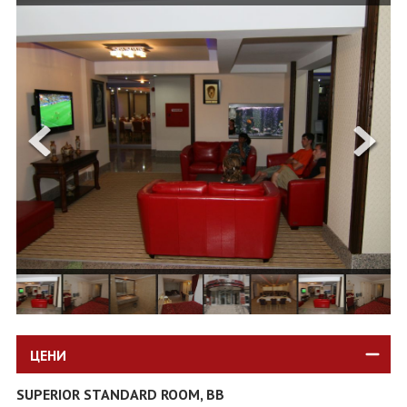
ОЩЕ
ЗА НАС
КОНТАКТИ
ФИРМЕНИ ДОКУМЕНТИ
0700 144 34
Запитване
ПОСЛЕДВАЙТЕ НИ
ЦЕНИ
SUPERIOR STANDARD ROOM, BB