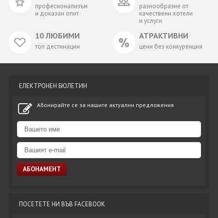
професионализъм
разнообразие от
и доказан опит
качествени хотели
и услуги
10 ЛЮБИМИ
АТРАКТИВНИ
топ дестинации
цени без конкуренция
ЕЛЕКТРОНЕН БЮЛЕТИН
Абонирайте се за нашите актуални предложения
ПОСЕТЕТЕ НИ ВЪВ FACEBOOK