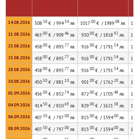
.50
.54
.00
.08
14.08.2026
508
€ / 994
лв.
1017
€ / 1989
лв.
139
.00
.46
.00
.92
21.08.2026
465
€ / 909
лв.
930
€ / 1818
лв.
127
.00
.77
.00
.54
23.08.2026
458
€ / 895
лв.
916
€ / 1791
лв.
125
.00
.77
.00
.54
25.08.2026
458
€ / 895
лв.
916
€ / 1791
лв.
125
.00
.77
.00
.54
28.08.2026
458
€ / 895
лв.
916
€ / 1791
лв.
125
.50
.10
.00
.20
30.08.2026
450
€ / 881
лв.
901
€ / 1762
лв.
123
.00
.74
.00
.48
01.09.2026
436
€ / 852
лв.
872
€ / 1705
лв.
119
.50
.69
.00
.38
04.09.2026
414
€ / 810
лв.
829
€ / 1621
лв.
114
.50
.00
.00
.00
06.09.2026
407
€ / 797
лв.
815
€ / 1594
лв.
112
.50
.00
.00
.00
08.09.2026
407
€ / 797
лв.
815
€ / 1594
лв.
112