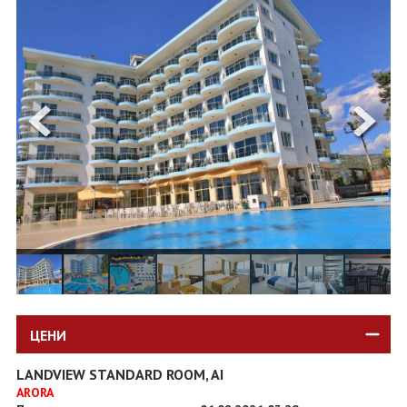
ОЩЕ
ЗА НАС
КОНТАКТИ
ФИРМЕНИ ДОКУМЕНТИ
0700 144 34
Запитване
ПОСЛЕДВАЙТЕ НИ
ЦЕНИ
LANDVIEW STANDARD ROOM, AI
ARORA