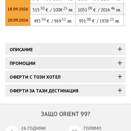
.50
.23
.00
.46
18.09.2026
515
€ / 1008
лв.
1031
€ / 2016
лв.
.50
.11
.00
.23
20.09.2026
495
€ / 969
лв.
991
€ / 1938
лв.
ОПИСАНИЕ
ПРОМОЦИИ
ОФЕРТИ С ТОЗИ ХОТЕЛ
ОФЕРТИ ЗА ТАЗИ ДЕСТИНАЦИЯ
ЗАЩО ORIENT 99?
26 ГОДИНИ
ГОЛЯМО