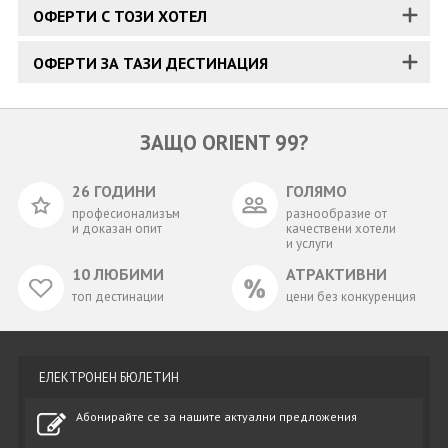
ОФЕРТИ С ТОЗИ ХОТЕЛ
ОФЕРТИ ЗА ТАЗИ ДЕСТИНАЦИЯ
ЗАЩО ORIENT 99?
26 ГОДИНИ
ГОЛЯМО
професионализъм
разнообразие от
и доказан опит
качествени хотели
и услуги
10 ЛЮБИМИ
АТРАКТИВНИ
топ дестинации
цени без конкуренция
ЕЛЕКТРОНЕН БЮЛЕТИН
Абонирайте се за нашите актуални предложения