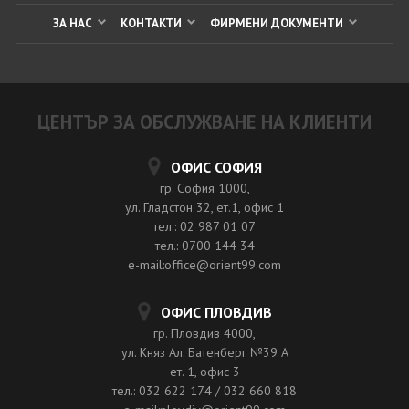
ЗА НАС
КОНТАКТИ
ФИРМЕНИ ДОКУМЕНТИ
ЦЕНТЪР ЗА ОБСЛУЖВАНЕ НА КЛИЕНТИ
ОФИС СОФИЯ
гр. София 1000,
ул. Гладстон 32, ет.1, офис 1
тел.: 02 987 01 07
тел.: 0700 144 34
e-mail:office@orient99.com
ОФИС ПЛОВДИВ
гр. Пловдив 4000,
ул. Княз Ал. Батенберг №39 A
ет. 1, офис 3
тел.: 032 622 174 / 032 660 818