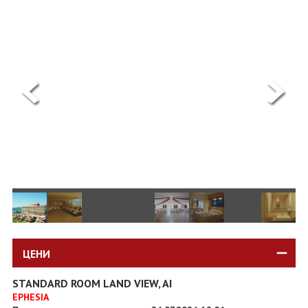
ОЩЕ
ЗА НАС
КОНТАКТИ
ФИРМЕНИ ДОКУМЕНТИ
0700 144 34
Запитване
ПОСЛЕДВАЙТЕ НИ
ЦЕНИ
STANDARD ROOM LAND VIEW, AI
EPHESIA