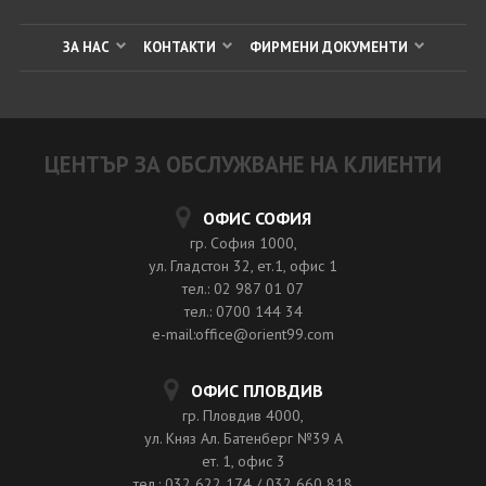
ЗА НАС
КОНТАКТИ
ФИРМЕНИ ДОКУМЕНТИ
ЦЕНТЪР ЗА ОБСЛУЖВАНЕ НА КЛИЕНТИ
ОФИС СОФИЯ
гр. София 1000,
ул. Гладстон 32, ет.1, офис 1
тел.: 02 987 01 07
тел.: 0700 144 34
e-mail:office@orient99.com
ОФИС ПЛОВДИВ
гр. Пловдив 4000,
ул. Княз Ал. Батенберг №39 A
ет. 1, офис 3
тел.: 032 622 174 / 032 660 818