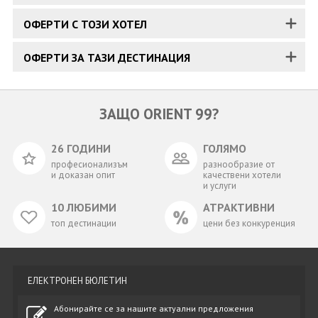
ОФЕРТИ С ТОЗИ ХОТЕЛ
ОФЕРТИ ЗА ТАЗИ ДЕСТИНАЦИЯ
ЗАЩО ORIENT 99?
26 ГОДИНИ
ГОЛЯМО
професионализъм
разнообразие от
и доказан опит
качествени хотели
и услуги
10 ЛЮБИМИ
АТРАКТИВНИ
топ дестинации
цени без конкуренция
ЕЛЕКТРОНЕН БЮЛЕТИН
Абонирайте се за нашите актуални предложения