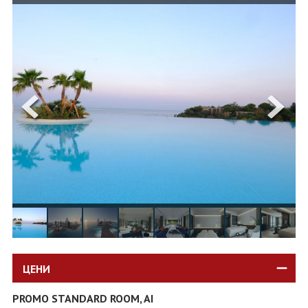
ОЩЕ
ЗА НАС
КОНТАКТИ
ФИРМЕНИ ДОКУМЕНТИ
0700 144 34
Запитване
ПОСЛЕДВАЙТЕ НИ
ЦЕНИ
PROMO STANDARD ROOM, AI