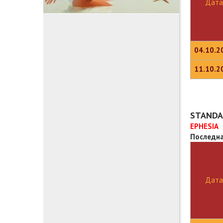
Дата
04.10.2
11.10.2
STANDAR
EPHESIA
Последна
Дата