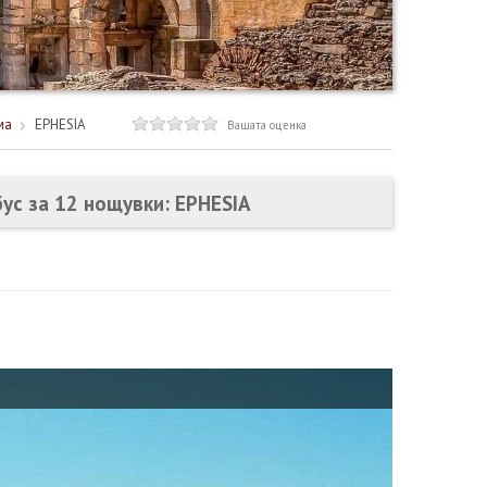
ма
EPHESIA
Вашата оценка
бус за 12 нощувки: EPHESIA