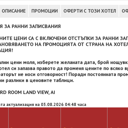
ОПИСАНИЕ
ПРОМОЦИИ
ОФЕРТИ С ТОЗИ ХОТЕЛ
ОФ
Я ЗА РАННИ ЗАПИСВАНИЯ
НИТЕ ЦЕНИ СА С ВКЛЮЧЕНИ ОТСТЪПКИ ЗА РАННИ ЗА
АНОВЯВАНЕТО НА ПРОМОЦИЯТА ОТ СТРАНА НА ХОТЕЛ
АЦИЯ!
ални цени моля, изберете желаната дата, брой нощувки
отел си запазва правото да променя цените по всяко в
аторът не носи отговорност! Поради постоянната пром
и разлики в ценовите таблици.
RD ROOM LAND VIEW, AI
та актуализация на 03.08.2026 04:48 часа