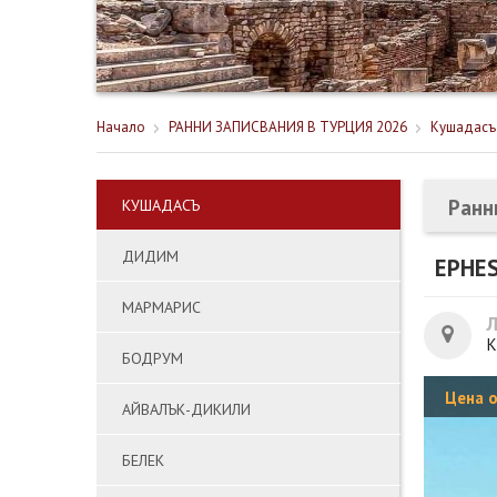
Начало
РАННИ ЗАПИСВАНИЯ В ТУРЦИЯ 2026
Кушадасъ
Ранн
КУШАДАСЪ
ДИДИМ
EPHES
МАРМАРИС
К
БОДРУМ
Цена 
АЙВАЛЪК-ДИКИЛИ
БЕЛЕК