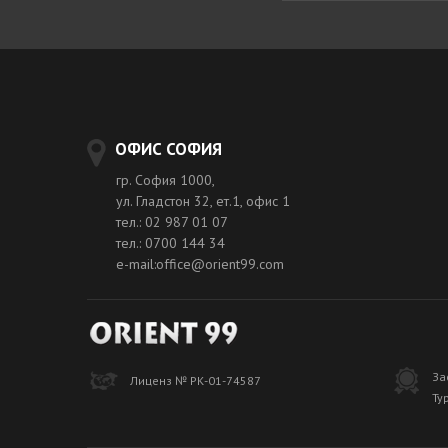
ОФИС СОФИЯ
гр. София 1000,
ул. Гладстон 32, ет.1, офис 1
тел.: 02 987 01 07
тел.: 0700 144 34
e-mail:office@orient99.com
За
Лиценз № РК-01-74587
Ту