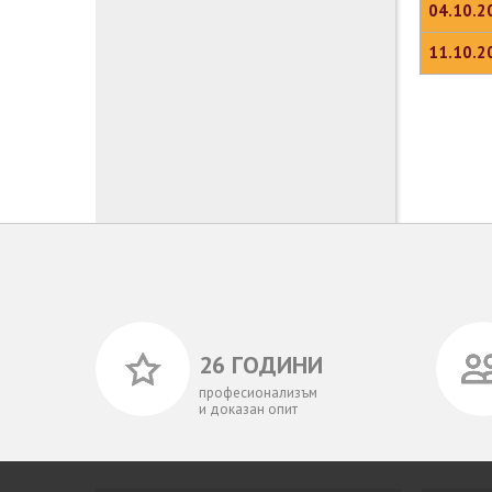
04.10.2
11.10.2
26 ГОДИНИ
професионализъм
и доказан опит