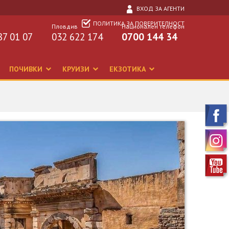
ВХОД ЗА АГЕНТИ
ПОЛИТИКА ЗА ПОВЕРИТЕЛНОСТ
Пловдив
Национален телефон
87 01 07
032 622 174
0700 144 34
ПОЧИВКИ
КРУИЗИ
ЕКЗОТИКА