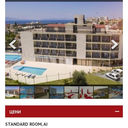
ОЩЕ
ЗА НАС
КОНТАКТИ
ФИРМЕНИ ДОКУМЕНТИ
0700 144 34
Запитване
ПОСЛЕДВАЙТЕ НИ
ЦЕНИ
STANDARD ROOM, AI