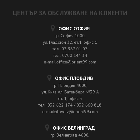
ЦЕНТЪР ЗА ОБСЛУЖВАНЕ НА КЛИЕНТИ
ОФИС СОФИЯ
гр. София 1000,
ул. Гладстон 32, ет.1, офис 1
тел.: 02 987 01 07
тел.: 0700 144 34
e-mail:office@orient99.com
ОФИС ПЛОВДИВ
гр. Пловдив 4000,
ул. Княз Ал. Батенберг №39 A
ет. 1, офис 3
тел.: 032 622 174 / 032 660 818
e-mail:plovdiv@orient99.com
ОФИС ВЕЛИНГРАД
гр. Велинград 4600,