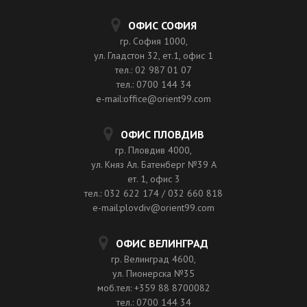
ОФИС СОФИЯ
гр. София 1000,
ул. Гладстон 32, ет.1, офис 1
тел.: 02 987 01 07
тел.: 0700 144 34
e-mail:office@orient99.com
ОФИС ПЛОВДИВ
гр. Пловдив 4000,
ул. Княз Ал. Батенберг №39 A
ет. 1, офис 3
тел.: 032 622 174 / 032 660 818
e-mail:plovdiv@orient99.com
ОФИС ВЕЛИНГРАД
гр. Велинград 4600,
ул. Пионерска №35
моб.тел: +359 88 8700082
тел.: 0700 144 34