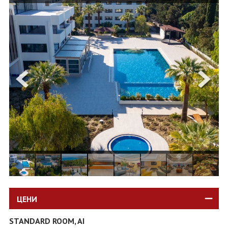
ОЩЕ
ЗА НАС
КОНТАКТИ
ФИРМЕНИ ДОКУМЕНТИ
0700 144 34
Запитване
ПОСЛЕДВАЙТЕ НИ
ЦЕНИ
STANDARD ROOM, AI