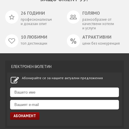
26 ГОДИНИ
ГОЛЯМО
професионализъм
разнообразие от
и доказан опит
качествени хотели
и услуги
10 ЛЮБИМИ
АТРАКТИВНИ
топ дестинации
цени без конкуренция
ЕЛЕКТРОНЕН БЮЛЕТИН
Абонирайте се за нашите актуални предложения