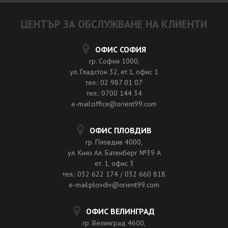
ЦЕНТЪР ЗА ОБСЛУЖВАНЕ НА КЛИЕНТИ
ОФИС СОФИЯ
гр. София 1000,
ул. Гладстон 32, ет.1, офис 1
тел.: 02 987 01 07
тел.: 0700 144 34
e-mail:office@orient99.com
ОФИС ПЛОВДИВ
гр. Пловдив 4000,
ул. Княз Ал. Батенберг №39 A
ет. 1, офис 3
тел.: 032 622 174 / 032 660 818
e-mail:plovdiv@orient99.com
ОФИС ВЕЛИНГРАД
гр. Велинград 4600,