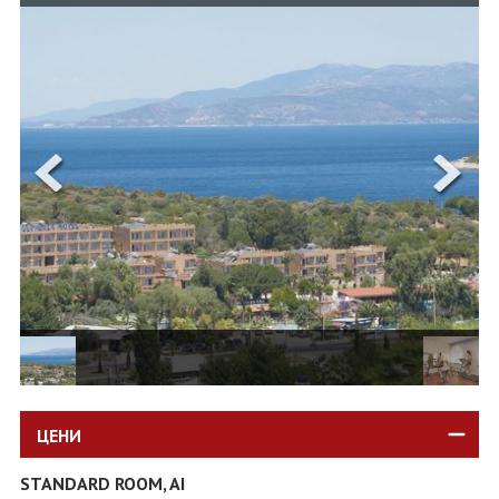
ОЩЕ
ЗА НАС
КОНТАКТИ
ФИРМЕНИ ДОКУМЕНТИ
0700 144 34
Запитване
ПОСЛЕДВАЙТЕ НИ
ЦЕНИ
STANDARD ROOM, AI