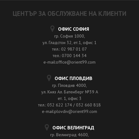
ЦЕНТЪР ЗА ОБСЛУЖВАНЕ НА КЛИЕНТИ
ОФИС СОФИЯ
гр. София 1000,
ул. Гладстон 32, ет.1, офис 1
тел.: 02 987 01 07
тел.: 0700 144 34
e-mail:office@orient99.com
ОФИС ПЛОВДИВ
гр. Пловдив 4000,
ул. Княз Ал. Батенберг №39 A
ет. 1, офис 3
тел.: 032 622 174 / 032 660 818
e-mail:plovdiv@orient99.com
ОФИС ВЕЛИНГРАД
гр. Велинград 4600,