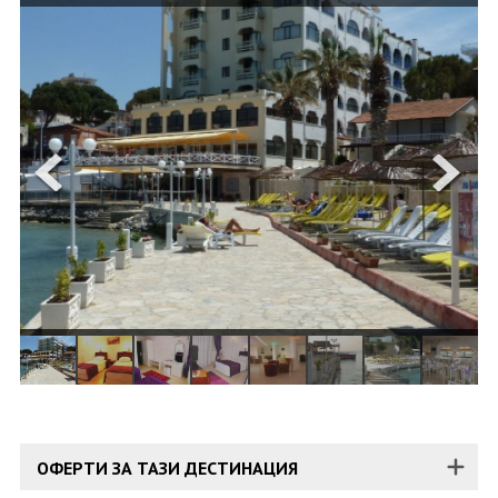
ОЩЕ
ЗА НАС
КОНТАКТИ
ФИРМЕНИ ДОКУМЕНТИ
0700 144 34
Запитване
ПОСЛЕДВАЙТЕ НИ
ОФЕРТИ ЗА ТАЗИ ДЕСТИНАЦИЯ