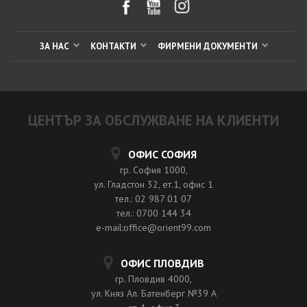
ЗА НАС
КОНТАКТИ
ФИРМЕНИ ДОКУМЕНТИ
ЦЕНТЪР ЗА ОБСЛУЖВАНЕ НА КЛИЕНТИ
ОФИС СОФИЯ
гр. София 1000,
ул. Гладстон 32, ет.1, офис 1
тел.: 02 987 01 07
тел.: 0700 144 34
e-mail:office@orient99.com
ОФИС ПЛОВДИВ
гр. Пловдив 4000,
ул. Княз Ал. Батенберг №39 A