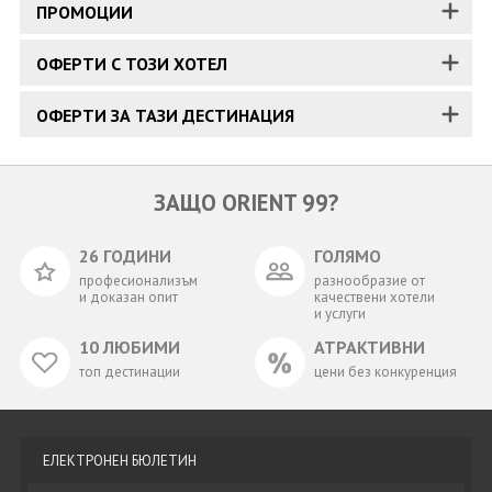
ПРОМОЦИИ
ОФЕРТИ С ТОЗИ ХОТЕЛ
ОФЕРТИ ЗА ТАЗИ ДЕСТИНАЦИЯ
ЗАЩО ORIENT 99?
26 ГОДИНИ
ГОЛЯМО
професионализъм
разнообразие от
и доказан опит
качествени хотели
и услуги
10 ЛЮБИМИ
АТРАКТИВНИ
топ дестинации
цени без конкуренция
ЕЛЕКТРОНЕН БЮЛЕТИН