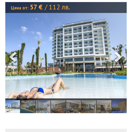
ОЩЕ
57
€
/
112
лв.
Цена от:
ЗА НАС
КОНТАКТИ
ФИРМЕНИ ДОКУМЕНТИ
0700 144 34
Запитване
ПОСЛЕДВАЙТЕ НИ