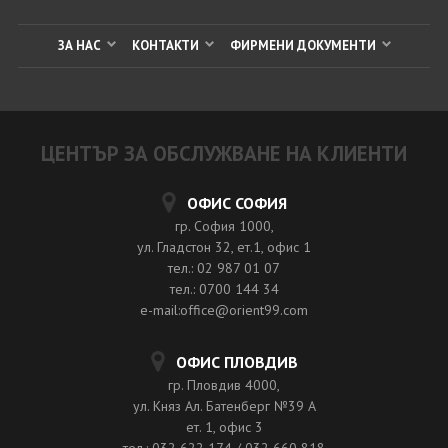
ЗА НАС
КОНТАКТИ
ФИРМЕНИ ДОКУМЕНТИ
ЦЕНТЪР ЗА ОБСЛУЖВАНЕ НА КЛИЕНТИ
ОФИС СОФИЯ
гр. София 1000,
ул. Гладстон 32, ет.1, офис 1
тел.: 02 987 01 07
тел.: 0700 144 34
e-mail:office@orient99.com
ОФИС ПЛОВДИВ
гр. Пловдив 4000,
ул. Княз Ал. Батенберг №39 A
ет. 1, офис 3
тел.: 032 622 174 / 032 660 818