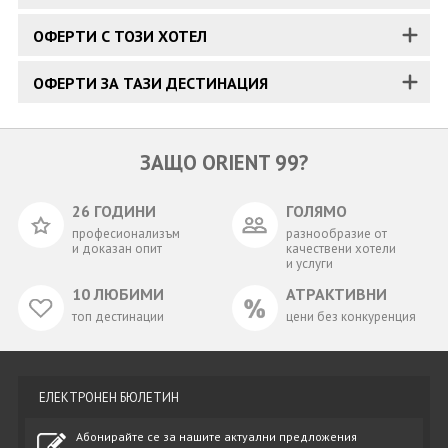
ОФЕРТИ С ТОЗИ ХОТЕЛ
ОФЕРТИ ЗА ТАЗИ ДЕСТИНАЦИЯ
ЗАЩО ORIENT 99?
26 ГОДИНИ
ГОЛЯМО
професионализъм
разнообразие от
и доказан опит
качествени хотели
и услуги
10 ЛЮБИМИ
АТРАКТИВНИ
топ дестинации
цени без конкуренция
ЕЛЕКТРОНЕН БЮЛЕТИН
Абонирайте се за нашите актуални предложения