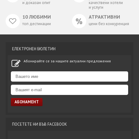
и доказан опит
качествени хотели
и услуги
10 ЛЮБИМИ
АТРАКТИВНИ
топ дестинации
цени без конкуренция
ЕЛЕКТРОНЕН БЮЛЕТИН
Абонирайте се за нашите актуални предложения
ПОСЕТЕТЕ НИ ВЪВ FACEBOOK