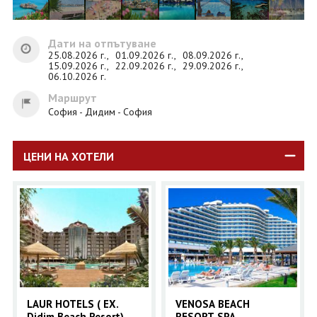
Дати на отпътуване
25.08.2026 г.,
01.09.2026 г.,
08.09.2026 г.,
15.09.2026 г.,
22.09.2026 г.,
29.09.2026 г.,
06.10.2026 г.
Маршрут
София - Дидим - София
ЦЕНИ НА ХОТЕЛИ
LAUR HOTELS ( EX.
VENOSA BEACH
Didim Beach Resort)
RESORT SPA