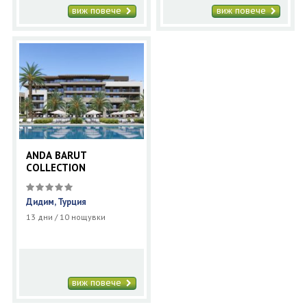
виж повече
виж повече
ANDA BARUT
COLLECTION
Дидим, Турция
13 дни / 10 нощувки
виж повече