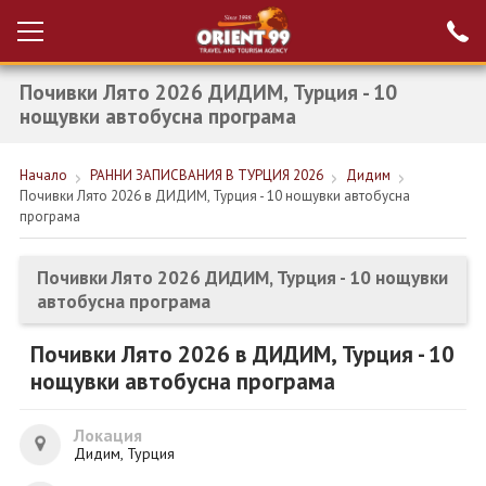
Почивки Лято 2026 ДИДИМ, Турция - 10
Проверка на
Вход за агенти
резервация
нощувки автобусна програма
РАННИ ЗАПИСВАНИЯ ТУРЦИЯ
Начало
РАННИ ЗАПИСВАНИЯ В ТУРЦИЯ 2026
Дидим
Почивки Лято 2026 в ДИДИМ, Турция - 10 нощувки автобусна
НОВА ГОДИНА ТУРЦИЯ
програма
НОВА ГОДИНА
Почивки Лято 2026 ДИДИМ, Турция - 10 нощувки
ПОЧИВКИ
автобусна програма
КРУИЗИ
Почивки Лято 2026 в ДИДИМ, Турция - 10
нощувки автобусна програма
ЕКЗОТИКА
ЕКСКУРЗИИ
Локация
Дидим, Турция