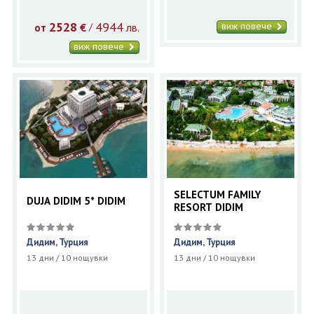
2528
4944
виж повече
€
лв.
/
от
виж повече
SELECTUM FAMILY
DUJA DIDIM 5* DIDIM
RESORT DIDIM
Дидим, Турция
Дидим, Турция
13 дни / 10 нощувки
13 дни / 10 нощувки