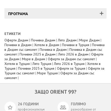
ПРОГРАМА
ЕТИКЕТИ
Оферти Дидим
|
Почивка Дидим
|
Лято Дидим
|
Море Дидим
|
Почивки в Дидим
|
Хотели в Дидим
|
Почивки в Турция
|
Почивка
в Дидим със самолет
|
Почивка в Дидим
|
Почивка в Дидим със
самолет
|
Почивки 2025 в Дидим
|
Лято 2026 в Дидим
|
Оферти
за Дидим
|
Море в Дидим
|
Оферти за Дидим със самолет
|
Хотели в Турция
|
Лято Турция
|
Лято 2026 в Турция
|
Хотели в
Турция
|
Почивки 2025 в Турция
|
Оферти за Турция
|
Оферти за
Турция със самолет
|
Море Турция
|
Оферти за Дидим със
самолет
|
ЗАЩО ORIENT 99?
26 ГОДИНИ
ГОЛЯМО
професионализъм
разнообразие от