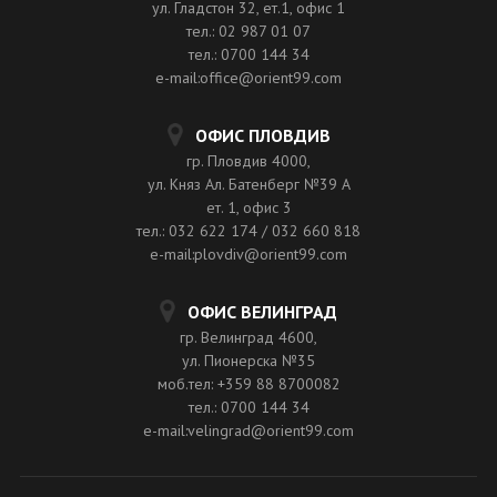
ул. Гладстон 32, ет.1, офис 1
тел.: 02 987 01 07
тел.: 0700 144 34
e-mail:office@orient99.com
ОФИС ПЛОВДИВ
гр. Пловдив 4000,
ул. Княз Ал. Батенберг №39 A
ет. 1, офис 3
тел.: 032 622 174 / 032 660 818
e-mail:plovdiv@orient99.com
ОФИС ВЕЛИНГРАД
гр. Велинград 4600,
ул. Пионерска №35
моб.тел: +359 88 8700082
тел.: 0700 144 34
e-mail:velingrad@orient99.com