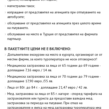
магистрални такси;
изпращане от представител на агенцията при отпътуването на
автобусите;
обслужване от представител на агенцията през цялото време
на пътуването.
обслужване на място в Турция от представител на фирмата
партньор.
В ПАКЕТНИТЕ ЦЕНИ НЕ Е ВКЛЮЧЕНО:
Допълнителни екскурзии на място в курорта, организират се от
местни фирми, за които туроператора не носи отговорност!
Медицинска застраховка за лица от 65 години до 69 години -
доплащане 7,16 евро / 14 лв.
Медицинска застраховка за лица от 70 години до 79 години -
доплащане 17,90 евро /35 лв.
Лица от 80г. до 84 г. - доплащане 21,47 евро / 42 лв.
Мед. застраховка за лица от 85 г. нагоре - според тарифата на
застрахователя или туриста да предостави валидна мед.
застраховка за периода на пътуване. При отказ на
застрахователя и липса на мед.застраховка туроператора има