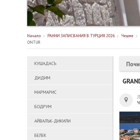
Начало
РАННИ ЗАПИСВАНИЯ В ТУРЦИЯ 2026
Чешме
ONTUR
Почи
КУШАДАСЪ
ДИДИМ
GRAN
МАРМАРИС
Ч
БОДРУМ
АЙВАЛЪК-ДИКИЛИ
БЕЛЕК