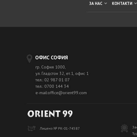
ЗА НАС
КОНТАКТИ
ОФИС СОФИЯ
гр. София 1000,
ул. Гладстон 32, ет.1, офис 1
тел.: 02 987 01 07
тел.: 0700 144 34
e-mail:office@orient99.com
За
Лиценз № РК-01-74587
Ту