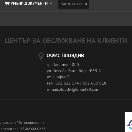
ФИРМЕНИ ДОКУМЕНТИ
Вход за агенти
ЦЕНТЪР ЗА ОБСЛУЖВАНЕ НА КЛИЕНТИ
ОФИС ПЛОВДИВ
гр. Пловдив 4000,
ул. Княз Ал. Батенберг №39 A
ет. 1, офис 3
тел.: 032 622 174 / 032 660 818
e-mail:plovdiv@orient99.com
страховка "Отговорност на
роператора" № 0650000276