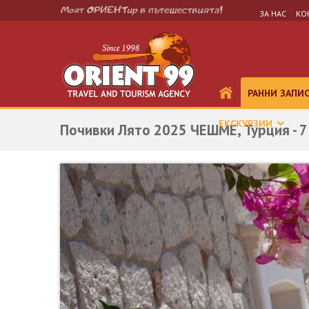
ЗА НАС
КО
РАННИ ЗАПИ
ЕКСКУРЗИИ
Почивки Лято 2025 ЧЕШМЕ, Турция - 7