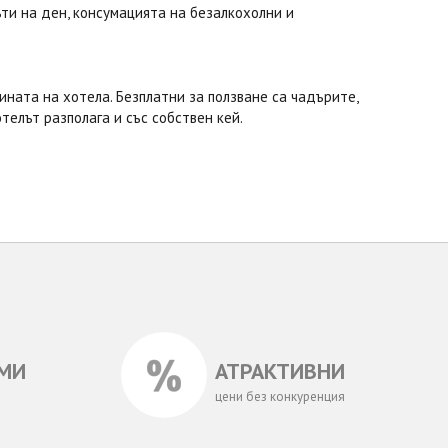
пъти на ден, консумацията на безалкохолни и
ината на хотела. Безплатни за ползване са чадърите,
телът разполага и със собствен кей.
МИ
АТРАКТИВНИ
цени без конкуренция