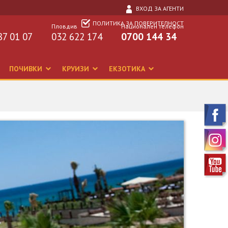
ВХОД ЗА АГЕНТИ
ПОЛИТИКА ЗА ПОВЕРИТЕЛНОСТ
Пловдив
Национален телефон
87 01 07
032 622 174
0700 144 34
ПОЧИВКИ
КРУИЗИ
ЕКЗОТИКА