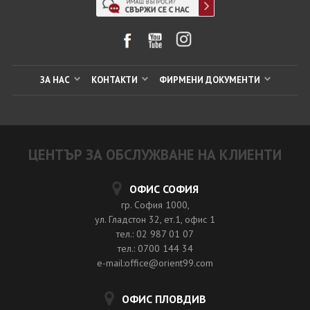
ЗА НАС
КОНТАКТИ
ФИРМЕНИ ДОКУМЕНТИ
ЦЕНТЪР ЗА ОБСЛУЖВАНЕ НА КЛИЕНТИ
ОФИС СОФИЯ
гр. София 1000,
ул. Гладстон 32, ет.1, офис 1
тел.: 02 987 01 07
тел.: 0700 144 34
e-mail:office@orient99.com
ОФИС ПЛОВДИВ