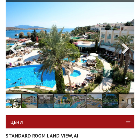
ОЩЕ
ЗА НАС
КОНТАКТИ
ФИРМЕНИ ДОКУМЕНТИ
0700 144 34
Запитване
ПОСЛЕДВАЙТЕ НИ
ЦЕНИ
STANDARD ROOM LAND VIEW, AI