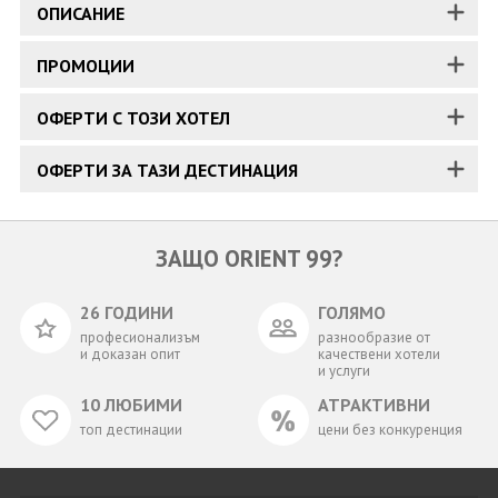
ОПИСАНИЕ
ПРОМОЦИИ
ОФЕРТИ С ТОЗИ ХОТЕЛ
ОФЕРТИ ЗА ТАЗИ ДЕСТИНАЦИЯ
ЗАЩО ORIENT 99?
26 ГОДИНИ
ГОЛЯМО
професионализъм
разнообразие от
и доказан опит
качествени хотели
и услуги
10 ЛЮБИМИ
АТРАКТИВНИ
топ дестинации
цени без конкуренция