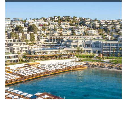
ОЩЕ
ЗА НАС
КОНТАКТИ
ФИРМЕНИ ДОКУМЕНТИ
0700 144 34
Запитване
ПОСЛЕДВАЙТЕ НИ