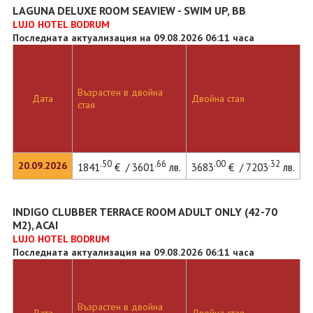
LAGUNA DELUXE ROOM SEAVIEW - SWIM UP, BB
LUJO HOTEL BODRUM
Последната актуализация на 09.08.2026 06:11 часа
Възрастен в двойна
Дата
Двойна стая
стая
.50
.66
.00
.32
20.09.2026
1841
€ / 3601
лв.
3683
€ / 7203
лв.
INDIGO CLUBBER TERRACE ROOM ADULT ONLY (42-70
M2), ACAI
LUJO HOTEL BODRUM
Последната актуализация на 09.08.2026 06:11 часа
Възрастен в двойна