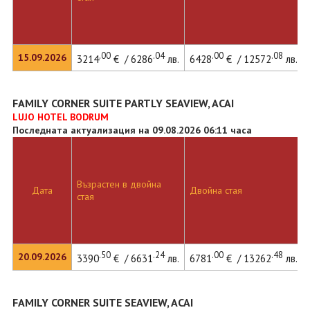
.00
.04
.00
.08
15.09.2026
3214
€ / 6286
лв.
6428
€ / 12572
лв.
FAMILY CORNER SUITE PARTLY SEAVIEW, ACAI
LUJO HOTEL BODRUM
Последната актуализация на 09.08.2026 06:11 часа
Възрастен в двойна
Дата
Двойна стая
стая
.50
.24
.00
.48
20.09.2026
3390
€ / 6631
лв.
6781
€ / 13262
лв.
FAMILY CORNER SUITE SEAVIEW, ACAI