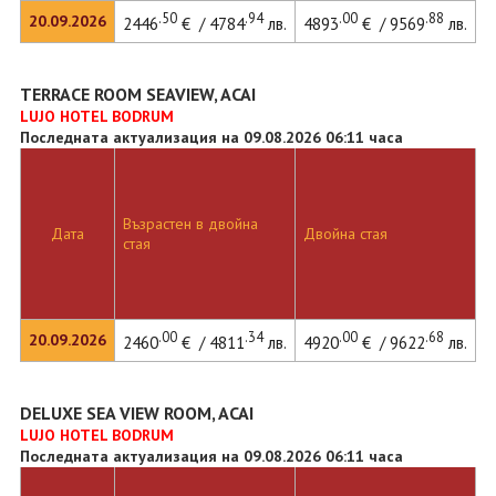
.50
.94
.00
.88
20.09.2026
2446
€ / 4784
лв.
4893
€ / 9569
лв.
TERRACE ROOM SEAVIEW, ACAI
LUJO HOTEL BODRUM
Последната актуализация на 09.08.2026 06:11 часа
Възрастен в двойна
Дата
Двойна стая
стая
.00
.34
.00
.68
20.09.2026
2460
€ / 4811
лв.
4920
€ / 9622
лв.
DELUXE SEA VIEW ROOM, ACAI
LUJO HOTEL BODRUM
Последната актуализация на 09.08.2026 06:11 часа