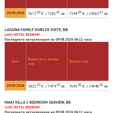
.00
.81
.00
.62
20.09.2026
3672
€ / 7181
лв.
7344
€ / 14363
лв.
LAGUNA FAMILY DUBLEX SUITE, BB
LUJO HOTEL BODRUM
Последната актуализация на 09.08.2026 06:11 часа
Възрастен в двойна
Дата
Двойна стая
стая
.50
.20
.00
.41
20.09.2026
3821
€ / 7474
лв.
7643
€ / 14948
лв.
MAKI VILLA 2 BEDROOM SEAVIEW, BB
LUJO HOTEL BODRUM
Последната актуализация на 09.08.2026 06:11 часа