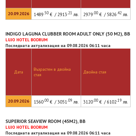
.50
.21
.00
.42
20.09.2026
1489
€ / 2913
лв.
2979
€ / 5826
лв.
INDIGO LAGUNA CLUBBER ROOM ADULT ONLY (50 M2), BB
LUJO HOTEL BODRUM
Последната актуализация на 09.08.2026 06:11 часа
Възрастен в двойна
Дата
Двойна стая
стая
.00
.09
.00
.19
20.09.2026
1560
€ / 3051
лв.
3120
€ / 6102
лв.
SUPERIOR SEAVIEW ROOM (45M2), BB
LUJO HOTEL BODRUM
Последната актуализация на 09.08.2026 06:11 часа