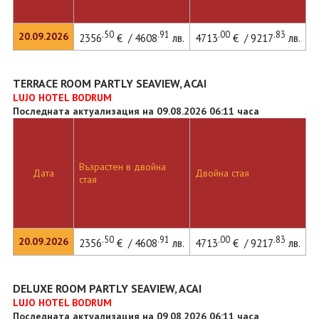
.50
.91
.00
.83
20.09.2026
2356
€ / 4608
лв.
4713
€ / 9217
лв.
TERRACE ROOM PARTLY SEAVIEW, ACAI
LUJO HOTEL BODRUM
Последната актуализация на 09.08.2026 06:11 часа
Възрастен в двойна
Дата
Двойна стая
стая
.50
.91
.00
.83
20.09.2026
2356
€ / 4608
лв.
4713
€ / 9217
лв.
DELUXE ROOM PARTLY SEAVIEW, ACAI
LUJO HOTEL BODRUM
Последната актуализация на 09.08.2026 06:11 часа