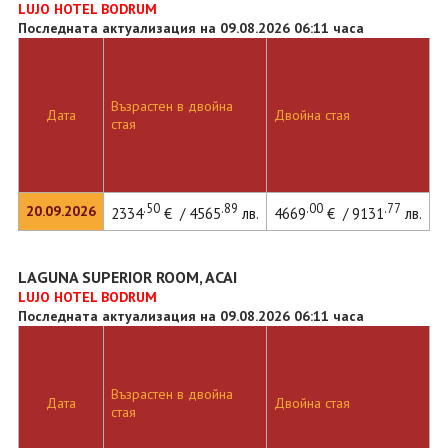
LUJO HOTEL BODRUM
Последната актуализация на 09.08.2026 06:11 часа
Възрастен в двойна
Дата
Двойна стая
стая
.50
.89
.00
.77
20.09.2026
2334
€ / 4565
лв.
4669
€ / 9131
лв.
LAGUNA SUPERIOR ROOM, ACAI
LUJO HOTEL BODRUM
Последната актуализация на 09.08.2026 06:11 часа
Възрастен в двойна
Дата
Двойна стая
стая