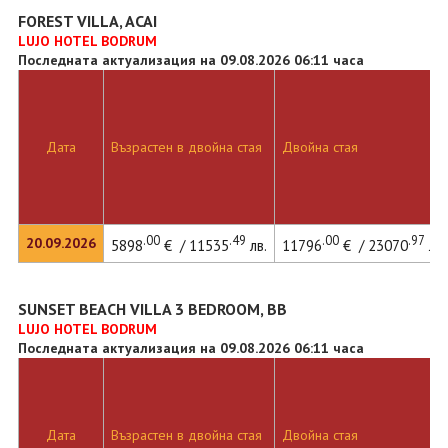
FOREST VILLA, ACAI
LUJO HOTEL BODRUM
Последната актуализация на 09.08.2026 06:11 часа
Дата
Възрастен в двойна стая
Двойна стая
.00
.49
.00
.97
20.09.2026
5898
€ / 11535
лв.
11796
€ / 23070
лв.
SUNSET BEACH VILLA 3 BEDROOM, BB
LUJO HOTEL BODRUM
Последната актуализация на 09.08.2026 06:11 часа
Дата
Възрастен в двойна стая
Двойна стая