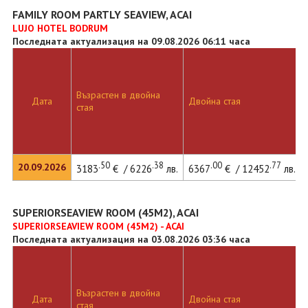
FAMILY ROOM PARTLY SEAVIEW, ACAI
LUJO HOTEL BODRUM
Последната актуализация на 09.08.2026 06:11 часа
Възрастен в двойна
Дата
Двойна стая
стая
.50
.38
.00
.77
20.09.2026
3183
€ / 6226
лв.
6367
€ / 12452
лв.
SUPERIORSEAVIEW ROOM (45M2), ACAI
SUPERIORSEAVIEW ROOM (45M2) - ACAI
Последната актуализация на 03.08.2026 03:36 часа
Възрастен в двойна
Дата
Двойна стая
стая