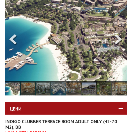
ОЩЕ
ЗА НАС
КОНТАКТИ
ФИРМЕНИ ДОКУМЕНТИ
0700 144 34
Запитване
ПОСЛЕДВАЙТЕ НИ
ЦЕНИ
INDIGO CLUBBER TERRACE ROOM ADULT ONLY (42-70
M2), BB