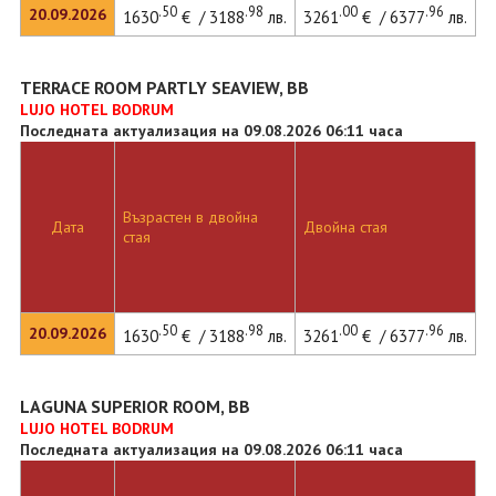
.50
.98
.00
.96
20.09.2026
1630
€ / 3188
лв.
3261
€ / 6377
лв.
TERRACE ROOM PARTLY SEAVIEW, BB
LUJO HOTEL BODRUM
Последната актуализация на 09.08.2026 06:11 часа
Възрастен в двойна
Дата
Двойна стая
стая
.50
.98
.00
.96
20.09.2026
1630
€ / 3188
лв.
3261
€ / 6377
лв.
LAGUNA SUPERIOR ROOM, BB
LUJO HOTEL BODRUM
Последната актуализация на 09.08.2026 06:11 часа