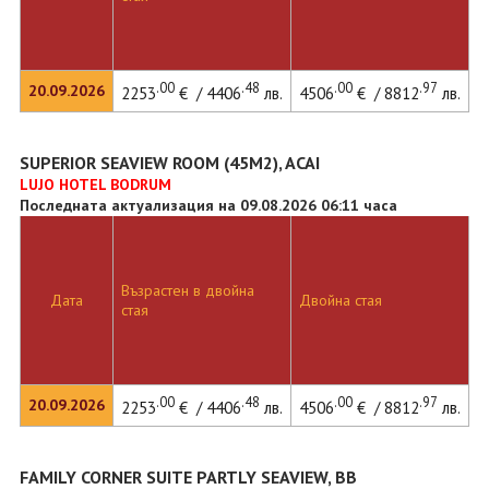
.00
.48
.00
.97
20.09.2026
2253
€ / 4406
лв.
4506
€ / 8812
лв.
SUPERIOR SEAVIEW ROOM (45M2), ACAI
LUJO HOTEL BODRUM
Последната актуализация на 09.08.2026 06:11 часа
Възрастен в двойна
Дата
Двойна стая
стая
.00
.48
.00
.97
20.09.2026
2253
€ / 4406
лв.
4506
€ / 8812
лв.
FAMILY CORNER SUITE PARTLY SEAVIEW, BB