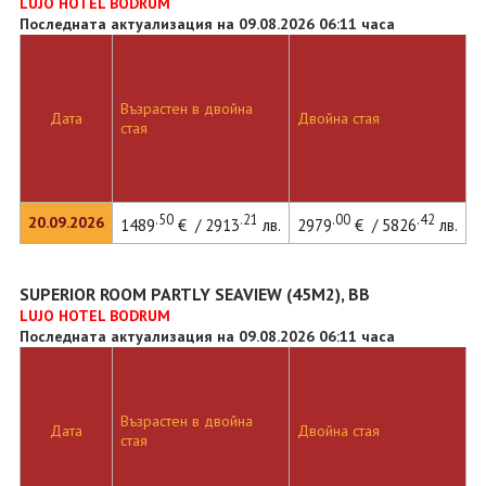
LUJO HOTEL BODRUM
Последната актуализация на 09.08.2026 06:11 часа
Възрастен в двойна
Дата
Двойна стая
стая
.50
.21
.00
.42
20.09.2026
1489
€ / 2913
лв.
2979
€ / 5826
лв.
SUPERIOR ROOM PARTLY SEAVIEW (45M2), BB
LUJO HOTEL BODRUM
Последната актуализация на 09.08.2026 06:11 часа
Възрастен в двойна
Дата
Двойна стая
стая