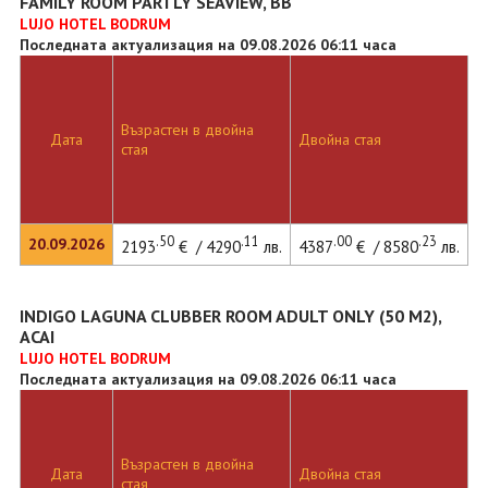
FAMILY ROOM PARTLY SEAVIEW, BB
LUJO HOTEL BODRUM
Последната актуализация на 09.08.2026 06:11 часа
Възрастен в двойна
Дата
Двойна стая
стая
.50
.11
.00
.23
20.09.2026
2193
€ / 4290
лв.
4387
€ / 8580
лв.
INDIGO LAGUNA CLUBBER ROOM ADULT ONLY (50 M2),
ACAI
LUJO HOTEL BODRUM
Последната актуализация на 09.08.2026 06:11 часа
Възрастен в двойна
Дата
Двойна стая
стая