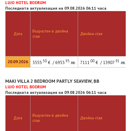
LUJO HOTEL BODRUM
Последната актуализация на 09.08.2026 06:11 часа
Възрастен в двойна
Дата
Двойна стая
стая
.50
.95
.00
.91
20.09.2026
3555
€ / 6953
лв.
7111
€ / 13907
лв.
MAKI VILLA 2 BEDROOM PARTLY SEAVIEW, BB
LUJO HOTEL BODRUM
Последната актуализация на 09.08.2026 06:11 часа
Възрастен в двойна
Дата
Двойна стая
стая