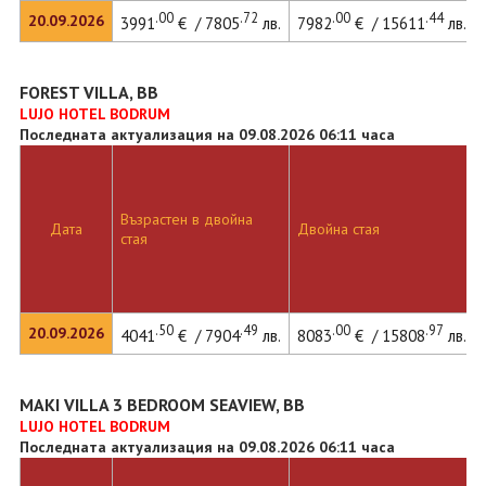
.00
.72
.00
.44
20.09.2026
3991
€ / 7805
лв.
7982
€ / 15611
лв.
FOREST VILLA, BB
LUJO HOTEL BODRUM
Последната актуализация на 09.08.2026 06:11 часа
Възрастен в двойна
Дата
Двойна стая
стая
.50
.49
.00
.97
20.09.2026
4041
€ / 7904
лв.
8083
€ / 15808
лв.
MAKI VILLA 3 BEDROOM SEAVIEW, BB
LUJO HOTEL BODRUM
Последната актуализация на 09.08.2026 06:11 часа