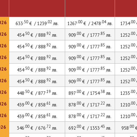
.50
.02
.00
.04
.00
026
633
€ / 1239
лв.
1267
€ / 2478
лв.
1734
.50
.92
.00
.85
.00
026
454
€ / 888
лв.
909
€ / 1777
лв.
1252
.50
.92
.00
.85
.00
026
454
€ / 888
лв.
909
€ / 1777
лв.
1252
.50
.92
.00
.85
.00
026
454
€ / 888
лв.
909
€ / 1777
лв.
1252
.50
.92
.00
.85
.00
026
454
€ / 888
лв.
909
€ / 1777
лв.
1252
.50
.92
.00
.85
.00
026
454
€ / 888
лв.
909
€ / 1777
лв.
1252
.50
.19
.00
.38
.00
026
448
€ / 877
лв.
897
€ / 1754
лв.
1235
.00
.61
.00
.22
.00
026
439
€ / 858
лв.
878
€ / 1717
лв.
1210
.00
.61
.00
.22
.00
026
439
€ / 858
лв.
878
€ / 1717
лв.
1210
.00
.72
.00
.43
.00
026
346
€ / 676
лв.
692
€ / 1353
лв.
958
€