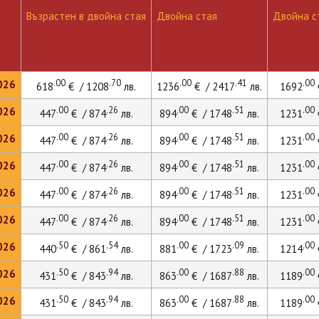
Възрастен в двойна стая
Двойна стая
Двойна ст
.00
.70
.00
.41
.00
026
618
€ / 1208
лв.
1236
€ / 2417
лв.
1692
.00
.26
.00
.51
.00
026
447
€ / 874
лв.
894
€ / 1748
лв.
1231
.00
.26
.00
.51
.00
026
447
€ / 874
лв.
894
€ / 1748
лв.
1231
.00
.26
.00
.51
.00
026
447
€ / 874
лв.
894
€ / 1748
лв.
1231
.00
.26
.00
.51
.00
026
447
€ / 874
лв.
894
€ / 1748
лв.
1231
.00
.26
.00
.51
.00
026
447
€ / 874
лв.
894
€ / 1748
лв.
1231
.50
.54
.00
.09
.00
026
440
€ / 861
лв.
881
€ / 1723
лв.
1214
.50
.94
.00
.88
.00
026
431
€ / 843
лв.
863
€ / 1687
лв.
1189
.50
.94
.00
.88
.00
026
431
€ / 843
лв.
863
€ / 1687
лв.
1189