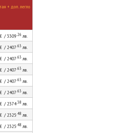
ая + доп. легло
.26
€ / 3309
лв.
.63
€ / 2407
лв.
.63
€ / 2407
лв.
.63
€ / 2407
лв.
.63
€ / 2407
лв.
.63
€ / 2407
лв.
.38
€ / 2374
лв.
.48
€ / 2325
лв.
.48
€ / 2325
лв.