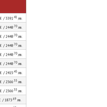
.41
€ / 3391
лв.
.70
€ / 2448
лв.
.70
€ / 2448
лв.
.70
€ / 2448
лв.
.70
€ / 2448
лв.
.70
€ / 2448
лв.
.45
€ / 2415
лв.
.55
€ / 2366
лв.
.55
€ / 2366
лв.
.69
 / 1873
лв.