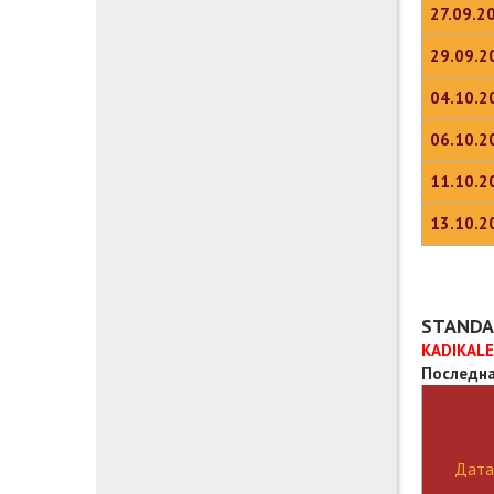
27.09.2
29.09.2
04.10.2
06.10.2
11.10.2
13.10.2
STANDAR
KADIKAL
Последна
Дата