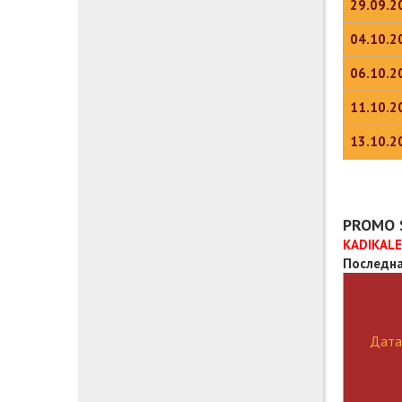
29.09.2
04.10.2
06.10.2
11.10.2
13.10.2
PROMO 
KADIKAL
Последна
Дата