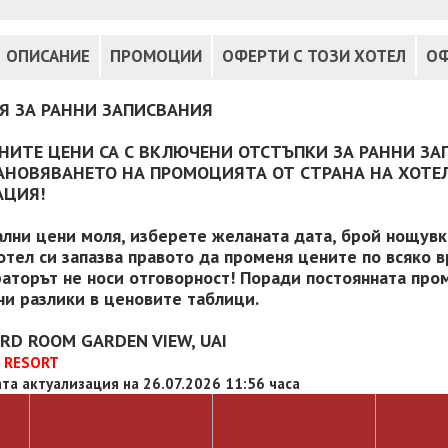
ОПИСАНИЕ
ПРОМОЦИИ
ОФЕРТИ С ТОЗИ ХОТЕЛ
ОФ
Я ЗА РАННИ ЗАПИСВАНИЯ
НИТЕ ЦЕНИ СА С ВКЛЮЧЕНИ ОТСТЪПКИ ЗА РАННИ ЗА
АНОВЯВАНЕТО НА ПРОМОЦИЯТА ОТ СТРАНА НА ХОТЕЛ
АЦИЯ!
ални цени моля, изберете желаната дата, брой нощувки
отел си запазва правото да променя цените по всяко в
аторът не носи отговорност! Поради постоянната пром
и разлики в ценовите таблици.
RD ROOM GARDEN VIEW, UAI
E RESORT
та актуализация на 26.07.2026 11:56 часа