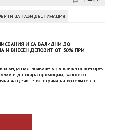
Принтирай
ЕРТИ ЗА ТАЗИ ДЕСТИНАЦИЯ
ПИСВАНИЯ И СА ВАЛИДНИ ДО
А И ВНЕСЕН ДЕПОЗИТ ОТ 30% ПРИ
 и вида настаняване в търсачката по-горе.
реме и да спира промоции, за което
яна на цените от страна на хотелите са