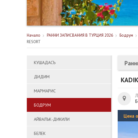
Начало
РАННИ ЗАПИСВАНИЯ В ТУРЦИЯ 2026
Бодрум
RESORT
Ранн
КУШАДАСЪ
ДИДИМ
KADI
МАРМАРИС
Б
БОДРУМ
Цена 
АЙВАЛЪК-ДИКИЛИ
БЕЛЕК