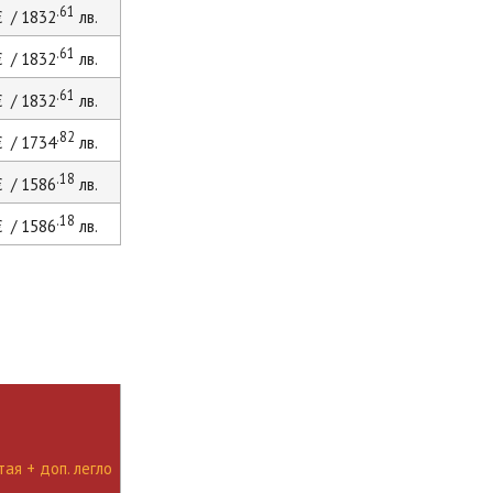
.61
 / 1832
лв.
.61
 / 1832
лв.
.61
 / 1832
лв.
.82
 / 1734
лв.
.18
 / 1586
лв.
.18
 / 1586
лв.
ая + доп. легло