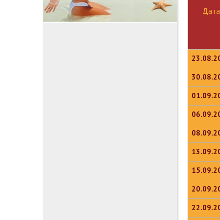
Дата
23.08.2
30.08.2
01.09.2
06.09.2
08.09.2
13.09.2
15.09.2
20.09.2
22.09.2