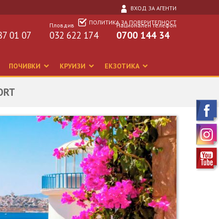
ВХОД ЗА АГЕНТИ
ПОЛИТИКА ЗА ПОВЕРИТЕЛНОСТ
Пловдив
Национален телефон
87 01 07
032 622 174
0700 144 34
ПОЧИВКИ
КРУИЗИ
ЕКЗОТИКА
SORT