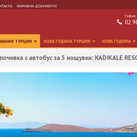
НТАКТИ
ФИРМЕНИ ДОКУМЕНТИ
София
02 9
СВАНИЯ ТУРЦИЯ
НОВА ГОДИНА ТУРЦИЯ
НОВА ГОДИНА
 почивка с автобус за 5 нощувки: KADIKALE RE