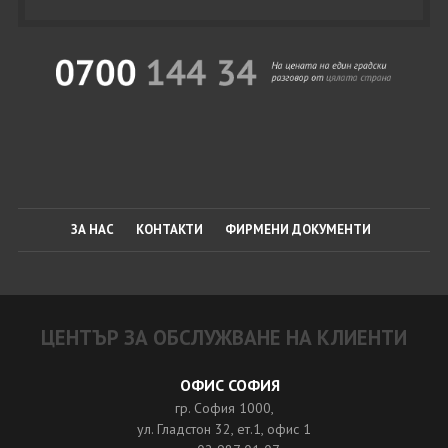
ЗА НАС
КОНТАКТИ
ФИРМЕНИ ДОКУМЕНТИ
ЦЕНТЪР ЗА ОБСЛУЖВАНЕ НА КЛИЕНТИ
ОФИС СОФИЯ
гр. София 1000,
ул. Гладстон 32, ет.1, офис 1