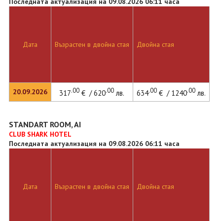
Последната актуализация на 09.08.2026 06:11 часа
Дата
Възрастен в двойна стая
Двойна стая
.00
.00
.00
.00
20.09.2026
317
€ / 620
лв.
634
€ / 1240
лв.
STANDART ROOM, AI
CLUB SHARK HOTEL
Последната актуализация на 09.08.2026 06:11 часа
Дата
Възрастен в двойна стая
Двойна стая