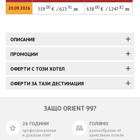
.00
.91
.00
.82
20.09.2026
319
€ / 623
лв.
638
€ / 1247
лв.
ОПИСАНИЕ
ПРОМОЦИИ
ОФЕРТИ С ТОЗИ ХОТЕЛ
ОФЕРТИ ЗА ТАЗИ ДЕСТИНАЦИЯ
ЗАЩО ORIENT 99?
26 ГОДИНИ
ГОЛЯМО
професионализъм
разнообразие от
и доказан опит
качествени хотели
и услуги