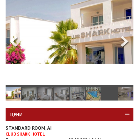
ОЩЕ
ЗА НАС
КОНТАКТИ
ФИРМЕНИ ДОКУМЕНТИ
0700 144 34
Запитване
ПОСЛЕДВАЙТЕ НИ
ЦЕНИ
STANDARD ROOM, AI
CLUB SHARK HOTEL