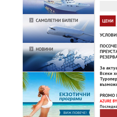
ЦЕНИ
УСЛОВИ
ПОСОЧЕ
ПРЕУСТ
РЕЗЕРВ
За акту
Всеки х
Туропер
възможн
PROMO 
AZURE BY
Последна