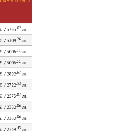
ая + доп. легло
.02
€ / 3763
лв.
.26
€ / 3309
лв.
.11
€ / 3006
лв.
.11
€ / 3006
лв.
.67
€ / 2892
лв.
.52
€ / 2722
лв.
.87
€ / 2573
лв.
.86
€ / 2352
лв.
.86
€ / 2352
лв.
.43
€ / 2239
лв.