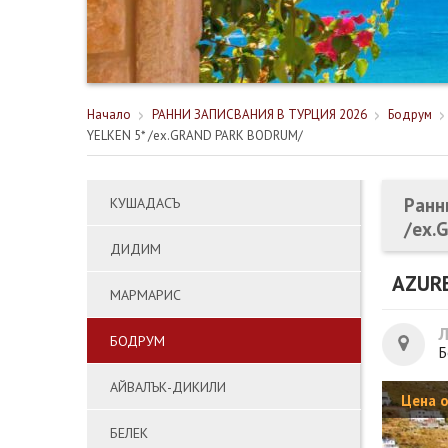
Начало
РАННИ ЗАПИСВАНИЯ В ТУРЦИЯ 2026
Бодрум
YELKEN 5* /ex.GRAND PARK BODRUM/
Ранн
КУШАДАСЪ
/ex.
ДИДИМ
AZURE
МАРМАРИС
БОДРУМ
Б
АЙВАЛЪК-ДИКИЛИ
Цена 
БЕЛЕК