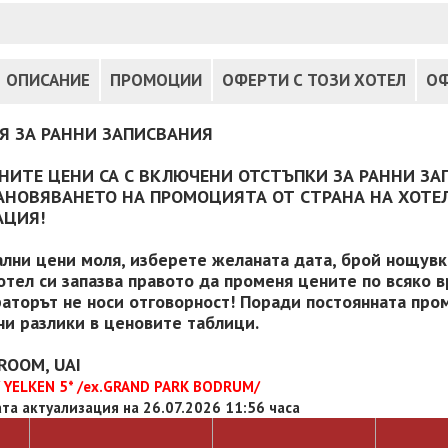
ОПИСАНИЕ
ПРОМОЦИИ
ОФЕРТИ С ТОЗИ ХОТЕЛ
ОФ
Я ЗА РАННИ ЗАПИСВАНИЯ
НИТЕ ЦЕНИ СА С ВКЛЮЧЕНИ ОТСТЪПКИ ЗА РАННИ ЗА
АНОВЯВАНЕТО НА ПРОМОЦИЯТА ОТ СТРАНА НА ХОТЕЛ
АЦИЯ!
ални цени моля, изберете желаната дата, брой нощувки
отел си запазва правото да променя цените по всяко в
аторът не носи отговорност! Поради постоянната пром
и разлики в ценовите таблици.
ROOM, UAI
 YELKEN 5* /ex.GRAND PARK BODRUM/
та актуализация на 26.07.2026 11:56 часа