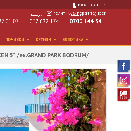
ВХОД ЗА АГЕНТИ
ПОЛИТИКА ЗА ПОВЕРИТЕЛНОСТ
Пловдив
Национален телефон
87 01 07
032 622 174
0700 144 34
ПОЧИВКИ
КРУИЗИ
ЕКЗОТИКА
ELKEN 5* /ex.GRAND PARK BODRUM/