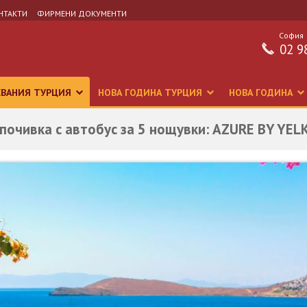
НТАКТИ
ФИРМЕНИ ДОКУМЕНТИ
София
02 9
СВАНИЯ ТУРЦИЯ
НОВА ГОДИНА ТУРЦИЯ
НОВА ГОДИНА
- почивка с автобус за 5 нощувки: AZURE BY Y