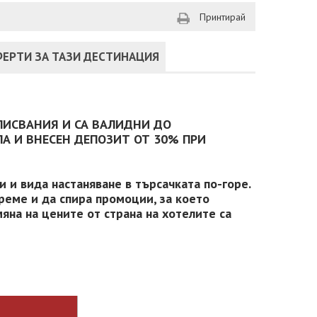
Принтирай
ЕРТИ ЗА ТАЗИ ДЕСТИНАЦИЯ
ПИСВАНИЯ И СА ВАЛИДНИ ДО
А И ВНЕСЕН ДЕПОЗИТ ОТ 30% ПРИ
 и вида настаняване в търсачката по-горе.
реме и да спира промоции, за което
яна на цените от страна на хотелите са