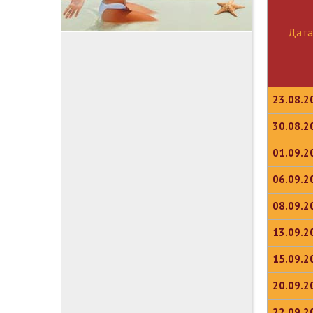
Дата
23.08.2
30.08.2
01.09.2
06.09.2
08.09.2
13.09.2
15.09.2
20.09.2
22.09.2