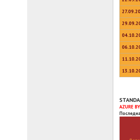
27.09.2
29.09.2
04.10.2
06.10.2
11.10.2
13.10.2
STANDA
AZURE BY
Последна