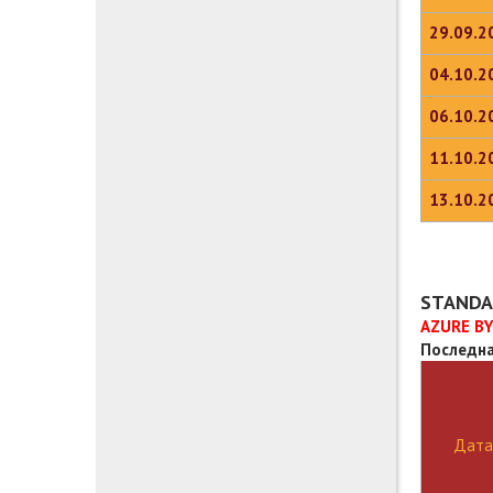
29.09.2
04.10.2
06.10.2
11.10.2
13.10.2
STANDA
AZURE BY
Последна
Дата