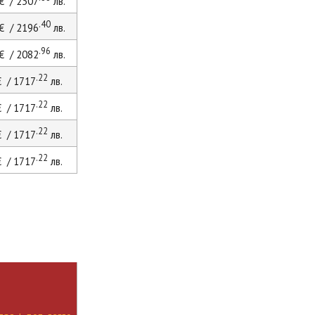
€ / 2307
лв.
.40
€ / 2196
лв.
.96
€ / 2082
лв.
.22
 / 1717
лв.
.22
 / 1717
лв.
.22
 / 1717
лв.
.22
 / 1717
лв.