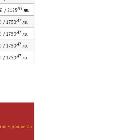
.99
€ / 2125
лв.
.47
 / 1750
лв.
.47
 / 1750
лв.
.47
 / 1750
лв.
.47
 / 1750
лв.
ая + доп. легло