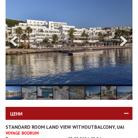
ОЩЕ
ЗА НАС
КОНТАКТИ
ФИРМЕНИ ДОКУМЕНТИ
0700 144 34
Запитване
ПОСЛЕДВАЙТЕ НИ
ЦЕНИ
STANDARD ROOM LAND VIEW WITHOUTBALCONY, UAI
VOYAGE BODRUM