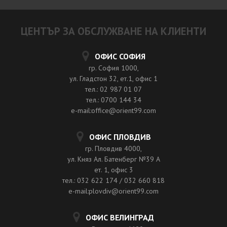
ЦЕНТЪР ЗА ОБСЛУЖВАНЕ НА КЛИЕНТИ
ОФИС СОФИЯ
гр. София 1000,
ул. Гладстон 32, ет.1, офис 1
тел.: 02 987 01 07
тел.: 0700 144 34
e-mail:office@orient99.com
ОФИС ПЛОВДИВ
гр. Пловдив 4000,
ул. Княз Ал. Батенберг №39 A
ет. 1, офис 3
тел.: 032 622 174 / 032 660 818
e-mail:plovdiv@orient99.com
ОФИС ВЕЛИНГРАД