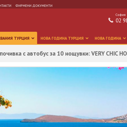
НТАКТИ
ФИРМЕНИ ДОКУМЕНТИ
София
02 9
СВАНИЯ ТУРЦИЯ
НОВА ГОДИНА ТУРЦИЯ
НОВА ГОДИНА
 почивка с автобус за 10 нощувки: VERY CHIC HO