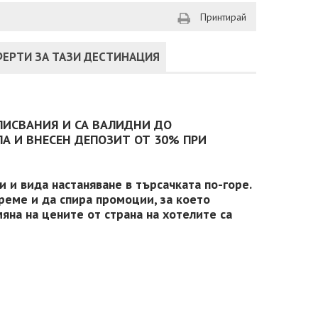
Принтирай
ЕРТИ ЗА ТАЗИ ДЕСТИНАЦИЯ
ПИСВАНИЯ И СА ВАЛИДНИ ДО
А И ВНЕСЕН ДЕПОЗИТ ОТ 30% ПРИ
 и вида настаняване в търсачката по-горе.
реме и да спира промоции, за което
яна на цените от страна на хотелите са