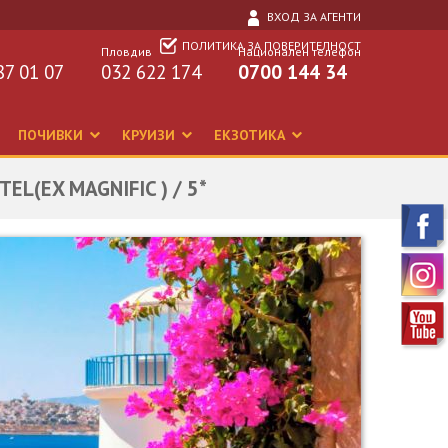
ВХОД ЗА АГЕНТИ
ПОЛИТИКА ЗА ПОВЕРИТЕЛНОСТ
Пловдив
Национален телефон
87 01 07
032 622 174
0700 144 34
ПОЧИВКИ
КРУИЗИ
ЕКЗОТИКА
TEL(EX MAGNIFIC ) / 5*