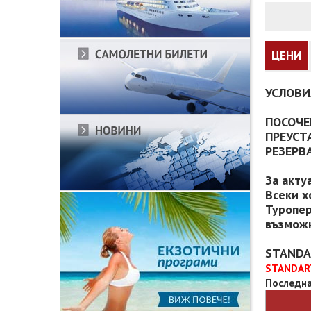
ЦЕНИ
УСЛОВИ
ПОСОЧЕ
ПРЕУСТ
РЕЗЕРВ
За акту
Всеки х
Туропер
възможн
STANDA
STANDAR
Последна