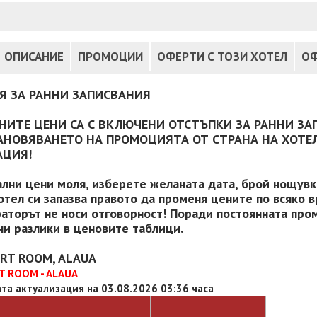
ОПИСАНИЕ
ПРОМОЦИИ
ОФЕРТИ С ТОЗИ ХОТЕЛ
ОФ
Я ЗА РАННИ ЗАПИСВАНИЯ
НИТЕ ЦЕНИ СА С ВКЛЮЧЕНИ ОТСТЪПКИ ЗА РАННИ ЗА
АНОВЯВАНЕТО НА ПРОМОЦИЯТА ОТ СТРАНА НА ХОТЕЛ
АЦИЯ!
ални цени моля, изберете желаната дата, брой нощувки
отел си запазва правото да променя цените по всяко в
аторът не носи отговорност! Поради постоянната пром
и разлики в ценовите таблици.
RT ROOM, ALAUA
T ROOM - ALAUA
та актуализация на 03.08.2026 03:36 часа