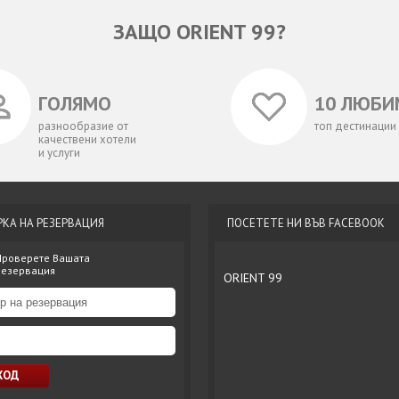
ЗАЩО ORIENT 99?
ГОЛЯМО
10 ЛЮБИ
разнообразие от
топ дестинации
качествени хотели
и услуги
РКА НА РЕЗЕРВАЦИЯ
ПОСЕТЕТЕ НИ ВЪВ FACEBOOK
Проверете Вашата
резервация
ORIENT 99