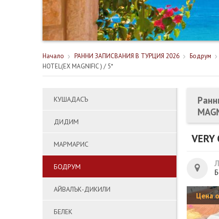
Начало
РАННИ ЗАПИСВАНИЯ В ТУРЦИЯ 2026
Бодрум
HOTEL(EX MAGNIFIC ) / 5*
Ранн
КУШАДАСЪ
MAGNI
ДИДИМ
VERY 
МАРМАРИС
БОДРУМ
Б
АЙВАЛЪК-ДИКИЛИ
Цена 
БЕЛЕК