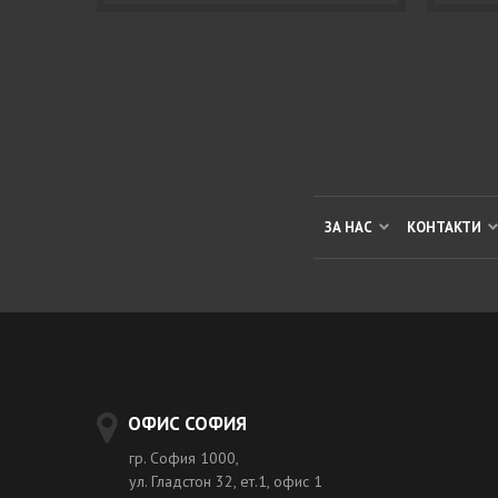
ЗА НАС
КОНТАКТИ
ОФИС СОФИЯ
гр. София 1000,
ул. Гладстон 32, ет.1, офис 1