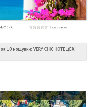
VERY CHIC
Вашата оценка
с за 10 нощувки: VERY CHIC HOTEL(EX