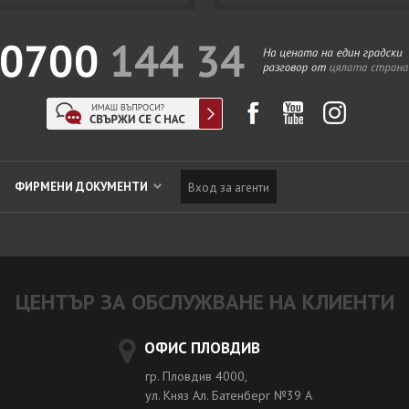
ФИРМЕНИ ДОКУМЕНТИ
Вход за агенти
ЦЕНТЪР ЗА ОБСЛУЖВАНЕ НА КЛИЕНТИ
ОФИС ПЛОВДИВ
гр. Пловдив 4000,
ул. Княз Ал. Батенберг №39 A