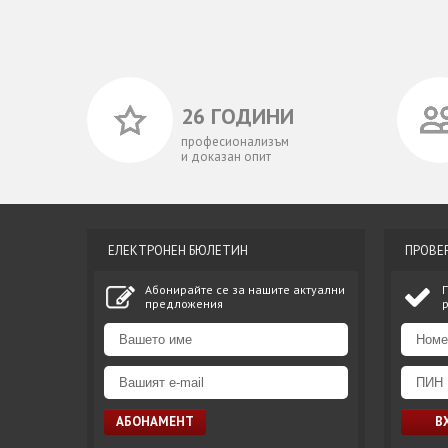
26 ГОДИНИ
професионализъм
и доказан опит
ЕЛЕКТРОНЕН БЮЛЕТИН
ПРОВЕ
Абонирайте се за нашите актуални
предложения