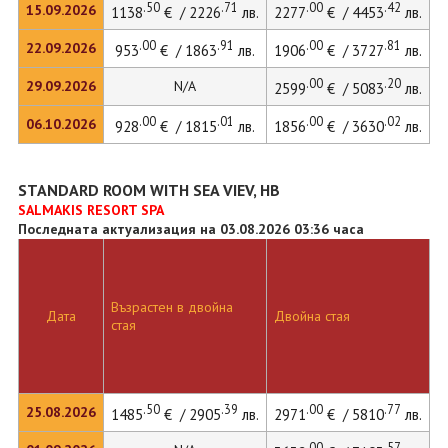
.50
.71
.00
.42
15.09.2026
1138
€ / 2226
лв.
2277
€ / 4453
лв.
3
.00
.91
.00
.81
22.09.2026
953
€ / 1863
лв.
1906
€ / 3727
лв.
2
.00
.20
29.09.2026
N/A
2599
€ / 5083
лв.
.00
.01
.00
.02
06.10.2026
928
€ / 1815
лв.
1856
€ / 3630
лв.
2
STANDARD ROOM WITH SEA VIEV, HB
SALMAKIS RESORT SPA
Последната актуализация на 03.08.2026 03:36 часа
Възрастен в двойна
Д
Дата
Двойна стая
стая
л
.50
.39
.00
.77
25.08.2026
1485
€ / 2905
лв.
2971
€ / 5810
лв.
4
.00
.57