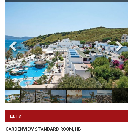
ОЩЕ
ЗА НАС
КОНТАКТИ
ФИРМЕНИ ДОКУМЕНТИ
0700 144 34
Запитване
ПОСЛЕДВАЙТЕ НИ
ЦЕНИ
GARDENVIEW STANDARD ROOM, HB