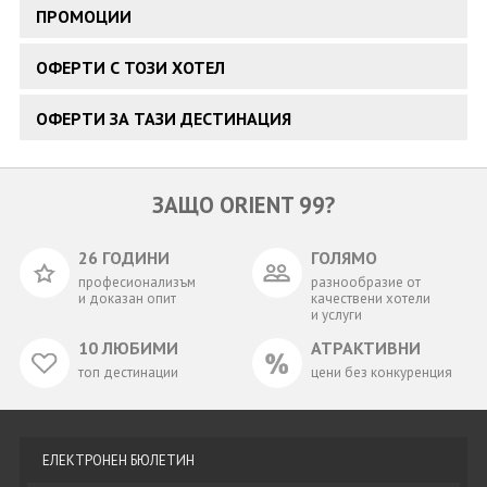
ПРОМОЦИИ
ОФЕРТИ С ТОЗИ ХОТЕЛ
ОФЕРТИ ЗА ТАЗИ ДЕСТИНАЦИЯ
ЗАЩО ORIENT 99?
26 ГОДИНИ
ГОЛЯМО
професионализъм
разнообразие от
и доказан опит
качествени хотели
и услуги
10 ЛЮБИМИ
АТРАКТИВНИ
топ дестинации
цени без конкуренция
ЕЛЕКТРОНЕН БЮЛЕТИН