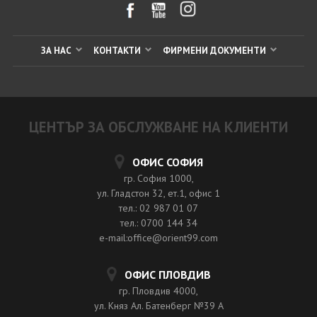
ЗА НАС
КОНТАКТИ
ФИРМЕНИ ДОКУМЕНТИ
ЦЕНТЪР ЗА ОБСЛУЖВАНЕ НА КЛИЕНТИ
ОФИС СОФИЯ
гр. София 1000,
ул. Гладстон 32, ет.1, офис 1
тел.: 02 987 01 07
тел.: 0700 144 34
e-mail:office@orient99.com
ОФИС ПЛОВДИВ
гр. Пловдив 4000,
ул. Княз Ал. Батенберг №39 A