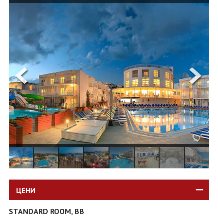
ОЩЕ
ЗА НАС
КОНТАКТИ
ФИРМЕНИ ДОКУМЕНТИ
0700 144 34
Запитване
ПОСЛЕДВАЙТЕ НИ
ЦЕНИ
STANDARD ROOM, BB