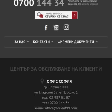
ЗА НАС
КОНТАКТИ
ФИРМЕНИ ДОКУМЕНТИ
ЦЕНТЪР ЗА ОБСЛУЖВАНЕ НА КЛИЕНТИ
ОФИС СОФИЯ
гр. София 1000,
ул. Гладстон 32, ет.1, офис 1
тел.: 02 987 01 07
тел.: 0700 144 34
e-mail:office@orient99.com