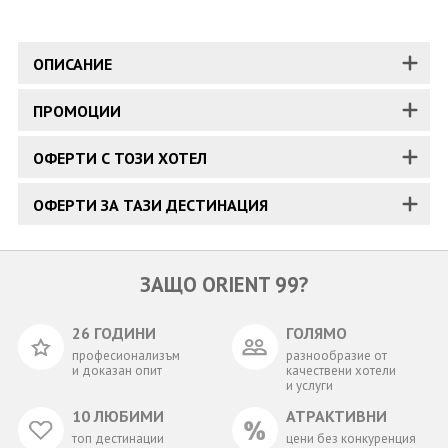
ОПИСАНИЕ
ПРОМОЦИИ
ОФЕРТИ С ТОЗИ ХОТЕЛ
ОФЕРТИ ЗА ТАЗИ ДЕСТИНАЦИЯ
ЗАЩО ORIENT 99?
26 ГОДИНИ
ГОЛЯМО
професионализъм
разнообразие от
и доказан опит
качествени хотели
и услуги
10 ЛЮБИМИ
АТРАКТИВНИ
топ дестинации
цени без конкуренция