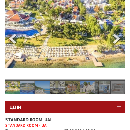
ОЩЕ
ЗА НАС
КОНТАКТИ
ФИРМЕНИ ДОКУМЕНТИ
0700 144 34
Запитване
ПОСЛЕДВАЙТЕ НИ
ЦЕНИ
STANDARD ROOM, UAI
STANDARD ROOM - UAI