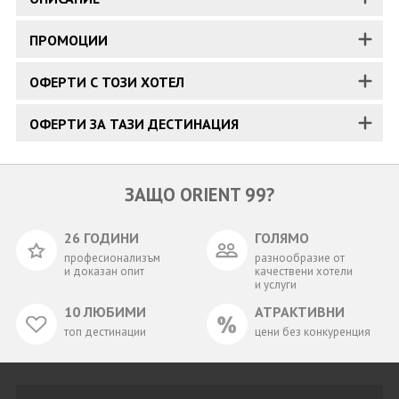
ПРОМОЦИИ
ОФЕРТИ С ТОЗИ ХОТЕЛ
ОФЕРТИ ЗА ТАЗИ ДЕСТИНАЦИЯ
ЗАЩО ORIENT 99?
26 ГОДИНИ
ГОЛЯМО
професионализъм
разнообразие от
и доказан опит
качествени хотели
и услуги
10 ЛЮБИМИ
АТРАКТИВНИ
топ дестинации
цени без конкуренция