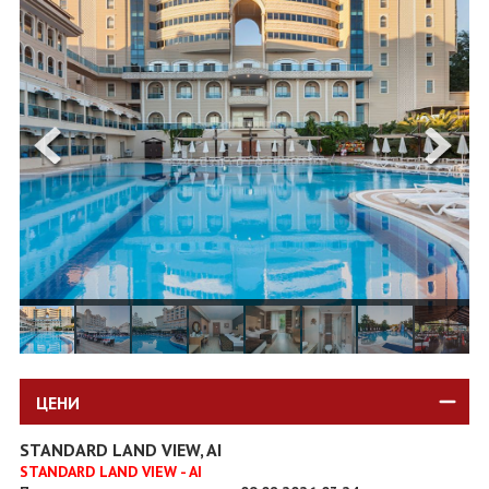
ОЩЕ
ЗА НАС
КОНТАКТИ
ФИРМЕНИ ДОКУМЕНТИ
0700 144 34
Запитване
ПОСЛЕДВАЙТЕ НИ
ЦЕНИ
STANDARD LAND VIEW, AI
STANDARD LAND VIEW - AI