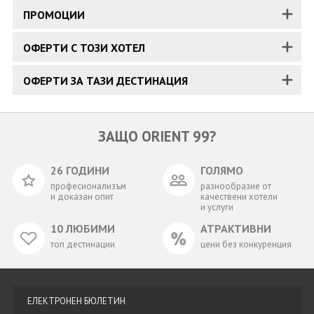
ПРОМОЦИИ
ОФЕРТИ С ТОЗИ ХОТЕЛ
ОФЕРТИ ЗА ТАЗИ ДЕСТИНАЦИЯ
ЗАЩО ORIENT 99?
26 ГОДИНИ
ГОЛЯМО
професионализъм
разнообразие от
и доказан опит
качествени хотели
и услуги
10 ЛЮБИМИ
АТРАКТИВНИ
топ дестинации
цени без конкуренция
ЕЛЕКТРОНЕН БЮЛЕТИН