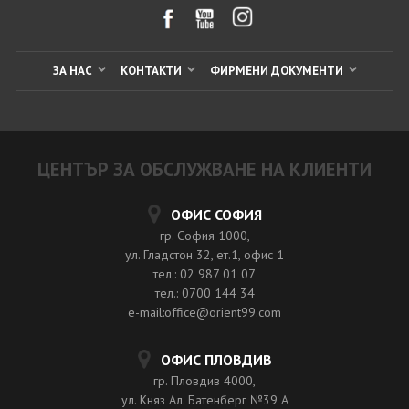
ЗА НАС
КОНТАКТИ
ФИРМЕНИ ДОКУМЕНТИ
ЦЕНТЪР ЗА ОБСЛУЖВАНЕ НА КЛИЕНТИ
ОФИС СОФИЯ
гр. София 1000,
ул. Гладстон 32, ет.1, офис 1
тел.: 02 987 01 07
тел.: 0700 144 34
e-mail:office@orient99.com
ОФИС ПЛОВДИВ
гр. Пловдив 4000,
ул. Княз Ал. Батенберг №39 A