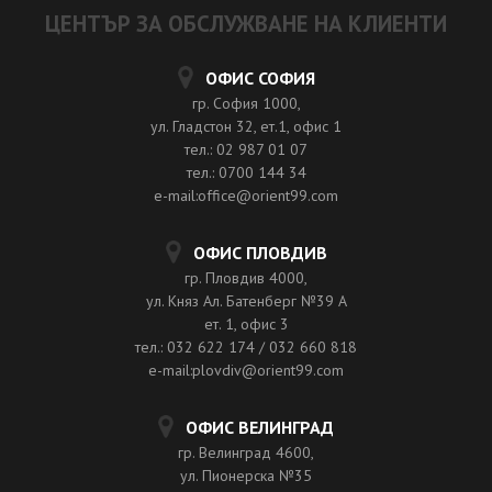
ЦЕНТЪР ЗА ОБСЛУЖВАНЕ НА КЛИЕНТИ
ОФИС СОФИЯ
гр. София 1000,
ул. Гладстон 32, ет.1, офис 1
тел.: 02 987 01 07
тел.: 0700 144 34
e-mail:office@orient99.com
ОФИС ПЛОВДИВ
гр. Пловдив 4000,
ул. Княз Ал. Батенберг №39 A
ет. 1, офис 3
тел.: 032 622 174 / 032 660 818
e-mail:plovdiv@orient99.com
ОФИС ВЕЛИНГРАД
гр. Велинград 4600,
ул. Пионерска №35