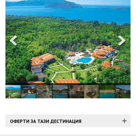
ОЩЕ
ЗА НАС
КОНТАКТИ
ФИРМЕНИ ДОКУМЕНТИ
0700 144 34
Запитване
ПОСЛЕДВАЙТЕ НИ
ОФЕРТИ ЗА ТАЗИ ДЕСТИНАЦИЯ