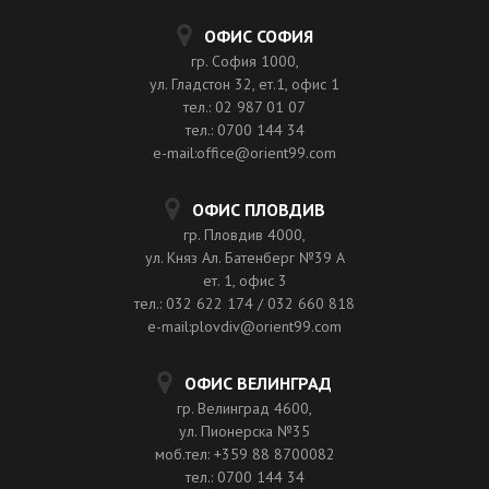
ОФИС СОФИЯ
гр. София 1000,
ул. Гладстон 32, ет.1, офис 1
тел.: 02 987 01 07
тел.: 0700 144 34
e-mail:office@orient99.com
ОФИС ПЛОВДИВ
гр. Пловдив 4000,
ул. Княз Ал. Батенберг №39 A
ет. 1, офис 3
тел.: 032 622 174 / 032 660 818
e-mail:plovdiv@orient99.com
ОФИС ВЕЛИНГРАД
гр. Велинград 4600,
ул. Пионерска №35
моб.тел: +359 88 8700082
тел.: 0700 144 34