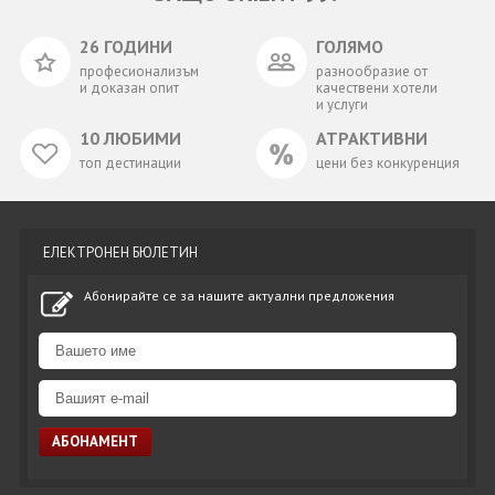
26 ГОДИНИ
ГОЛЯМО
професионализъм
разнообразие от
и доказан опит
качествени хотели
и услуги
10 ЛЮБИМИ
АТРАКТИВНИ
топ дестинации
цени без конкуренция
ЕЛЕКТРОНЕН БЮЛЕТИН
Абонирайте се за нашите актуални предложения