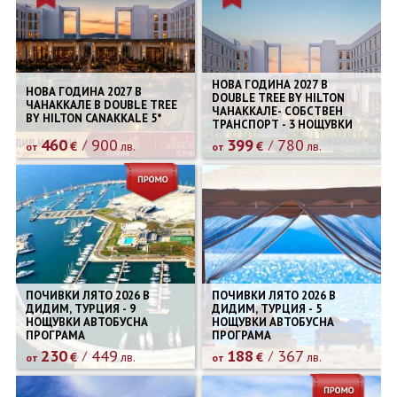
НОВА ГОДИНА 2027 В
НОВА ГОДИНА 2027 В
DOUBLE TREE BY HILTON
ЧАНАККАЛЕ В DOUBLE TREE
ЧАНАККАЛЕ- СОБСТВЕН
BY HILTON CANAKKALE 5*
ТРАНСПОРТ - 3 НОЩУВКИ
460
900
399
780
€
лв.
€
лв.
от
от
ПОЧИВКИ ЛЯТО 2026 В
ПОЧИВКИ ЛЯТО 2026 В
ДИДИМ, ТУРЦИЯ - 9
ДИДИМ, ТУРЦИЯ - 5
НОЩУВКИ АВТОБУСНА
НОЩУВКИ АВТОБУСНА
ПРОГРАМА
ПРОГРАМА
230
449
188
367
€
лв.
€
лв.
от
от