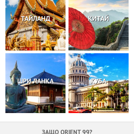
ТАЙЛАНД
КИТАЙ
ШРИ ЛАНКА
КУБА
ЗАЩО ORIENT 99?