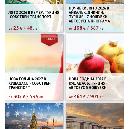
ПОЧИВКИ ЛЯТО 2026 В
ЛЯТО 2026 В КЕМЕР, ТУРЦИЯ
АЙВАЛЪК, ДИКИЛИ,
-СОБСТВЕН ТРАНСПОРТ
ТУРЦИЯ - 7 НОЩУВКИ
АВТОБУСНА ПРОГРАМА
25
48
198
387
€
лв.
€
лв.
от
от
НОВА ГОДИНА 2027 В
НОВА ГОДИНА 2027 В
КУШАДАСЪ - СОБСТВЕН
КУШАДАСЪ, ТУРЦИЯ -
ТРАНСПОРТ
АВТОБУС 5 НОЩУВКИ
305
596
461
901
€
лв.
€
лв.
от
от