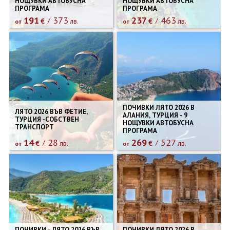
НОЩУВКИ АВТОБУСНА
НОЩУВКИ АВТОБУСНА
ПРОГРАМА
ПРОГРАМА
191
373
237
463
€
лв.
€
лв.
от
от
ПОЧИВКИ ЛЯТО 2026 В
ЛЯТО 2026 ВЪВ ФЕТИЕ,
АЛАНИЯ, ТУРЦИЯ - 9
ТУРЦИЯ -СОБСТВЕН
НОЩУВКИ АВТОБУСНА
ТРАНСПОРТ
ПРОГРАМА
14
28
269
527
€
лв.
€
лв.
от
от
ПОЧИВКИ - ЛЯТО 2026 ВЪВ
ПОЧИВКИ ЛЯТО 2026 В