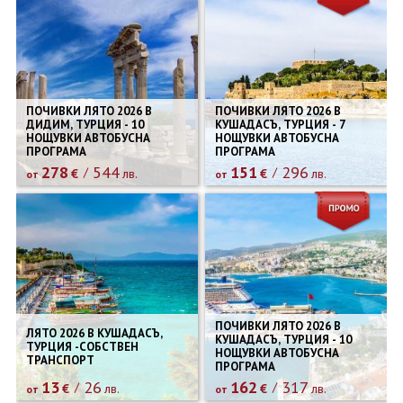
ПОЧИВКИ ЛЯТО 2026 В
ПОЧИВКИ ЛЯТО 2026 В
ДИДИМ, ТУРЦИЯ - 10
КУШАДАСЪ, ТУРЦИЯ - 7
НОЩУВКИ АВТОБУСНА
НОЩУВКИ АВТОБУСНА
ПРОГРАМА
ПРОГРАМА
278
544
151
296
€
лв.
€
лв.
от
от
ПОЧИВКИ ЛЯТО 2026 В
ЛЯТО 2026 В КУШАДАСЪ,
КУШАДАСЪ, ТУРЦИЯ - 10
ТУРЦИЯ -СОБСТВЕН
НОЩУВКИ АВТОБУСНА
ТРАНСПОРТ
ПРОГРАМА
13
26
162
317
€
лв.
€
лв.
от
от