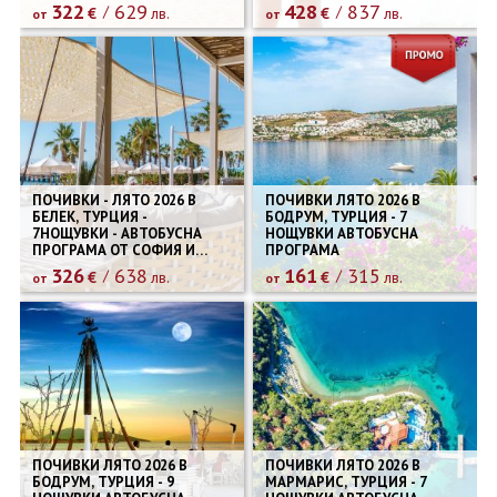
322
629
428
837
€
лв.
€
лв.
от
от
ПОЧИВКИ - ЛЯТО 2026 В
ПОЧИВКИ ЛЯТО 2026 В
БЕЛЕК, ТУРЦИЯ -
БОДРУМ, ТУРЦИЯ - 7
7НОЩУВКИ - АВТОБУСНА
НОЩУВКИ АВТОБУСНА
ПРОГРАМА ОТ СОФИЯ И
ПРОГРАМА
ПЛОВДИВ
326
638
161
315
€
лв.
€
лв.
от
от
ПОЧИВКИ ЛЯТО 2026 В
ПОЧИВКИ ЛЯТО 2026 В
БОДРУМ, ТУРЦИЯ - 9
МАРМАРИС, ТУРЦИЯ - 7