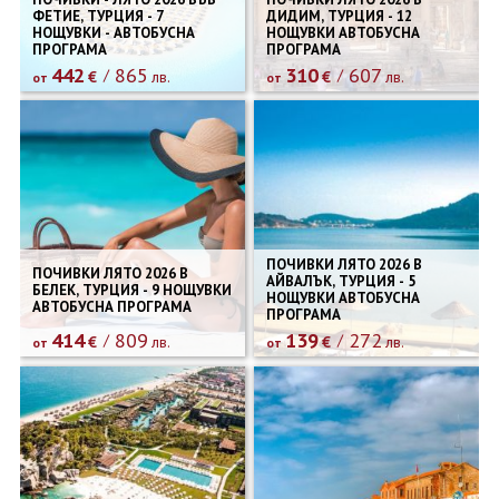
ФЕТИЕ, ТУРЦИЯ - 7
ДИДИМ, ТУРЦИЯ - 12
НОЩУВКИ - АВТОБУСНА
НОЩУВКИ АВТОБУСНА
ПРОГРАМА
ПРОГРАМА
442
865
310
607
€
лв.
€
лв.
от
от
ПОЧИВКИ ЛЯТО 2026 В
ПОЧИВКИ ЛЯТО 2026 В
АЙВАЛЪК, ТУРЦИЯ - 5
БЕЛЕК, ТУРЦИЯ - 9 НОЩУВКИ
НОЩУВКИ АВТОБУСНА
АВТОБУСНА ПРОГРАМА
ПРОГРАМА
414
809
139
272
€
лв.
€
лв.
от
от