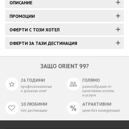
ОПИСАНИЕ
ПРОМОЦИИ
ОФЕРТИ С ТОЗИ ХОТЕЛ
ОФЕРТИ ЗА ТАЗИ ДЕСТИНАЦИЯ
ЗАЩО ORIENT 99?
26 ГОДИНИ
ГОЛЯМО
професионализъм
разнообразие от
и доказан опит
качествени хотели
и услуги
10 ЛЮБИМИ
АТРАКТИВНИ
топ дестинации
цени без конкуренция