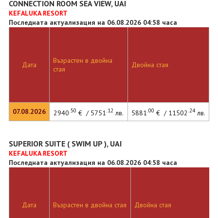
CONNECTION ROOM SEA VIEW, UAI
KEFALUKA RESORT
Последната актуализация на 06.08.2026 04:58 часа
Възрастен в двойна
Дата
Двойна стая
стая
.50
.12
.00
.24
07.08.2026
2940
€ / 5751
лв.
5881
€ / 11502
лв.
SUPERIOR SUITE ( SWIM UP ), UAI
KEFALUKA RESORT
Последната актуализация на 06.08.2026 04:58 часа
Дата
Възрастен в двойна стая
Двойна стая