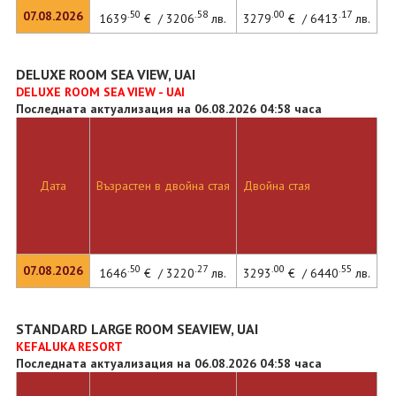
.50
.58
.00
.17
07.08.2026
1639
€ / 3206
лв.
3279
€ / 6413
лв.
DELUXE ROOM SEA VIEW, UAI
DELUXE ROOM SEA VIEW - UAI
Последната актуализация на 06.08.2026 04:58 часа
Дата
Възрастен в двойна стая
Двойна стая
.50
.27
.00
.55
07.08.2026
1646
€ / 3220
лв.
3293
€ / 6440
лв.
STANDARD LARGE ROOM SEAVIEW, UAI
KEFALUKA RESORT
Последната актуализация на 06.08.2026 04:58 часа