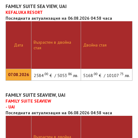
FAMILY SUITE SEA VIEW, UAI
KEFALUKA RESORT
Последната актуализация на 06.08.2026 04:58 часа
Възрастен в двойна
Дата
Двойна стая
стая
.00
.86
.00
.73
07.08.2026
2584
€ / 5053
лв.
5168
€ / 10107
лв.
FAMILY SUITE SEAVIEW, UAI
FAMILY SUITE SEAVIEW
- UAI
Последната актуализация на 06.08.2026 04:58 часа
Възрастен в двойна