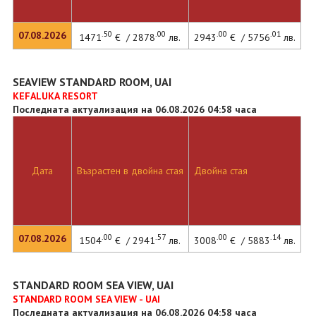
.50
.00
.00
.01
07.08.2026
1471
€ / 2878
лв.
2943
€ / 5756
лв.
SEAVIEW STANDARD ROOM, UAI
KEFALUKA RESORT
Последната актуализация на 06.08.2026 04:58 часа
Дата
Възрастен в двойна стая
Двойна стая
.00
.57
.00
.14
07.08.2026
1504
€ / 2941
лв.
3008
€ / 5883
лв.
STANDARD ROOM SEA VIEW, UAI
STANDARD ROOM SEA VIEW - UAI
Последната актуализация на 06.08.2026 04:58 часа