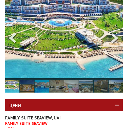
ОЩЕ
ЗА НАС
КОНТАКТИ
ФИРМЕНИ ДОКУМЕНТИ
0700 144 34
Запитване
ПОСЛЕДВАЙТЕ НИ
ЦЕНИ
FAMILY SUITE SEAVIEW, UAI
FAMILY SUITE SEAVIEW