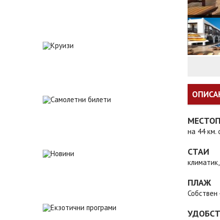
ОПИСА
МЕСТО
на 44 км.
СТАИ
климатик,
ПЛАЖ
Собствен 
УДОБС