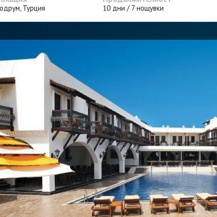
одрум, Турция
10 дни / 7 нощувки