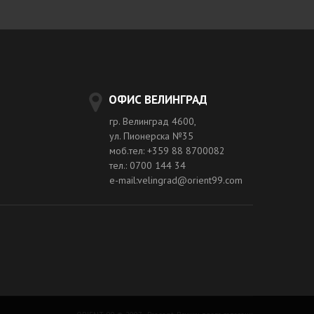
ОФИС ВЕЛИНГРАД
гр. Велинград 4600,
ул. Пионерска №35
моб.тел: +359 88 8700082
тел.: 0700 144 34
e-mail:velingrad@orient99.com