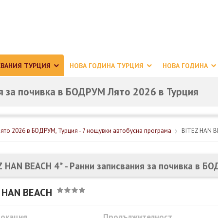
НТАКТИ
ФИРМЕНИ ДОКУМЕНТИ
София
02 9
СВАНИЯ ТУРЦИЯ
НОВА ГОДИНА ТУРЦИЯ
НОВА ГОДИНА
ия за почивка в БОДРУМ Лято 2026 в Турция
ято 2026 в БОДРУМ, Турция - 7 нощувки автобусна програма
BITEZ HAN 
Z HAN BEACH 4* - Ранни записвания за почивка в Б
 HAN BEACH
Локация
Продължителност