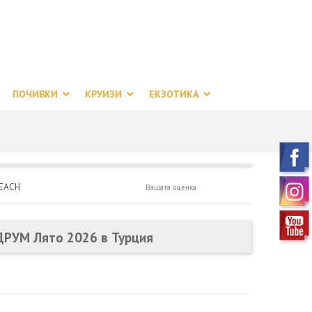
ВХОД ЗА АГЕНТИ
ПОЛИТИКА ЗА ПОВЕРИТЕЛНОСТ
Пловдив
Национален телефон
87 01 07
032 622 174
0700 144 34
ПОЧИВКИ
КРУИЗИ
ЕКЗОТИКА
BEACH
Вашата оценка
ОДРУМ Лято 2026 в Турция