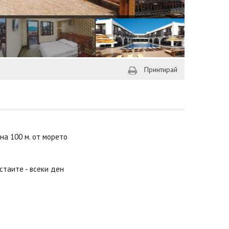
Принтирай
 на 100 м. от морето
стаите - всеки ден