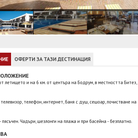
НИЕ
ОФЕРТИ ЗА ТАЗИ ДЕСТИНАЦИЯ
ПОЛОЖЕНИЕ
 от летището и на 6 км. от центъра на Бодрум, в местността Битез,
 телевизор, телефон, интернет, баня с душ, сешоар, почистване на 
- пясъчен. Чадъри, шезлонги на плажа и при басейна - безплатно.
ТВА