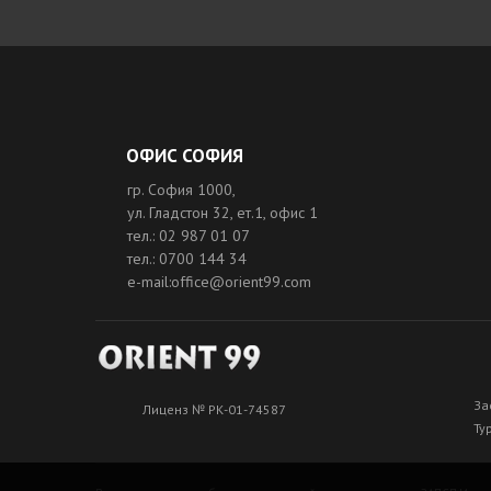
ОФИС СОФИЯ
гр. София 1000,
ул. Гладстон 32, ет.1, офис 1
тел.: 02 987 01 07
тел.: 0700 144 34
e-mail:office@orient99.com
За
Лиценз № РК-01-74587
Ту