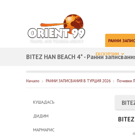
ЗА НАС
КО
РАННИ ЗАПИ
ЕКСКУРЗИИ
BITEZ HAN BEACH 4* - Ранни записван
Начало
РАННИ ЗАПИСВАНИЯ В ТУРЦИЯ 2026
Почивки Л
BITE
КУШАДАСЪ
ДИДИМ
BITEZ
МАРМАРИС