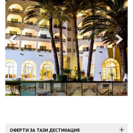
ОЩЕ
ЗА НАС
КОНТАКТИ
ФИРМЕНИ ДОКУМЕНТИ
0700 144 34
Запитване
ПОСЛЕДВАЙТЕ НИ
ОФЕРТИ ЗА ТАЗИ ДЕСТИНАЦИЯ