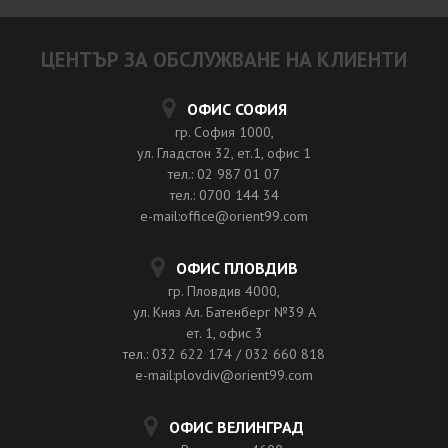
ЦЕНТЪР ЗА ОБСЛУЖВАНЕ НА КЛИЕНТИ
ОФИС СОФИЯ
гр. София 1000,
ул. Гладстон 32, ет.1, офис 1
тел.: 02 987 01 07
тел.: 0700 144 34
e-mail:office@orient99.com
ОФИС ПЛОВДИВ
гр. Пловдив 4000,
ул. Княз Ал. Батенберг №39 A
ет. 1, офис 3
тел.: 032 622 174 / 032 660 818
e-mail:plovdiv@orient99.com
ОФИС ВЕЛИНГРАД