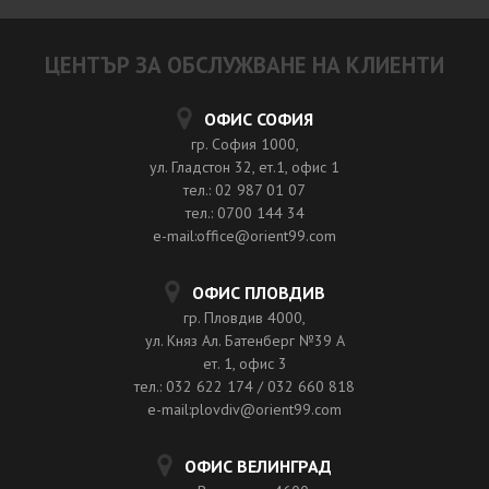
ЦЕНТЪР ЗА ОБСЛУЖВАНЕ НА КЛИЕНТИ
ОФИС СОФИЯ
гр. София 1000,
ул. Гладстон 32, ет.1, офис 1
тел.: 02 987 01 07
тел.: 0700 144 34
e-mail:office@orient99.com
ОФИС ПЛОВДИВ
гр. Пловдив 4000,
ул. Княз Ал. Батенберг №39 A
ет. 1, офис 3
тел.: 032 622 174 / 032 660 818
e-mail:plovdiv@orient99.com
ОФИС ВЕЛИНГРАД