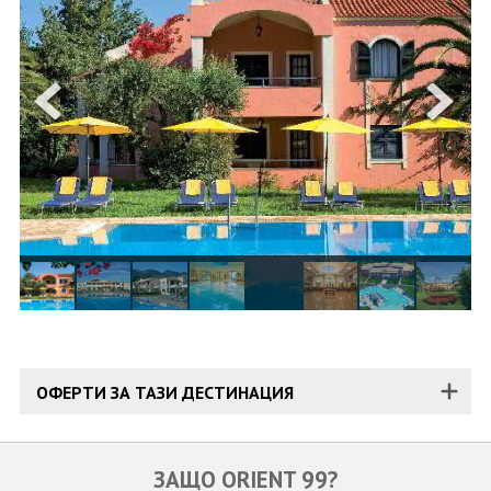
ОЩЕ
ЗА НАС
КОНТАКТИ
ФИРМЕНИ ДОКУМЕНТИ
0700 144 34
Запитване
ПОСЛЕДВАЙТЕ НИ
ОФЕРТИ ЗА ТАЗИ ДЕСТИНАЦИЯ
ЗАЩО ORIENT 99?