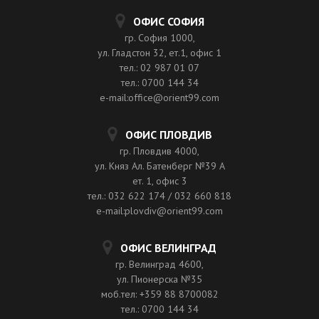
ОФИС СОФИЯ
гр. София 1000,
ул. Гладстон 32, ет.1, офис 1
тел.: 02 987 01 07
тел.: 0700 144 34
e-mail:office@orient99.com
ОФИС ПЛОВДИВ
гр. Пловдив 4000,
ул. Княз Ал. Батенберг №39 A
ет. 1, офис 3
тел.: 032 622 174 / 032 660 818
e-mail:plovdiv@orient99.com
ОФИС ВЕЛИНГРАД
гр. Велинград 4600,
ул. Пионерска №35
моб.тел: +359 88 8700082
тел.: 0700 144 34