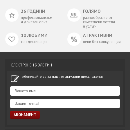
26 ГОДИНИ
ГОЛЯМО
професионализъм
разнообразие от
и доказан опит
качествени хотели
и услуги
10 ЛЮБИМИ
АТРАКТИВНИ
топ дестинации
цени без конкуренция
ЕЛЕКТРОНЕН БЮЛЕТИН
Абонирайте се за нашите актуални предложения