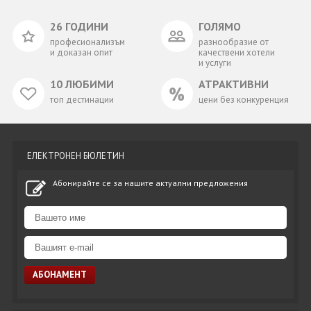
26 ГОДИНИ
ГОЛЯМО
професионализъм
разнообразие от
и доказан опит
качествени хотели
и услуги
10 ЛЮБИМИ
АТРАКТИВНИ
топ дестинации
цени без конкуренция
ЕЛЕКТРОНЕН БЮЛЕТИН
Абонирайте се за нашите актуални предложения