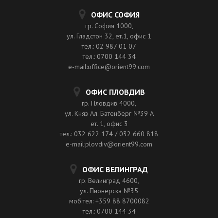
ОФИС СОФИЯ
гр. София 1000,
ул. Гладстон 32, ет.1, офис 1
тел.: 02 987 01 07
тел.: 0700 144 34
e-mail:office@orient99.com
ОФИС ПЛОВДИВ
гр. Пловдив 4000,
ул. Княз Ал. Батенберг №39 A
ет. 1, офис 3
тел.: 032 622 174 / 032 660 818
e-mail:plovdiv@orient99.com
ОФИС ВЕЛИНГРАД
гр. Велинград 4600,
ул. Пионерска №35
моб.тел: +359 88 8700082
тел.: 0700 144 34