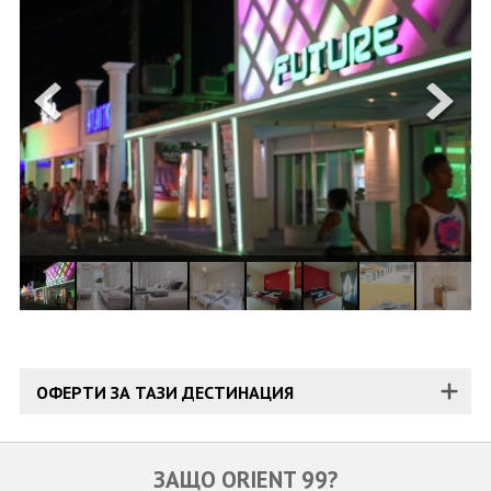
ОЩЕ
ЗА НАС
КОНТАКТИ
ФИРМЕНИ ДОКУМЕНТИ
0700 144 34
Запитване
ПОСЛЕДВАЙТЕ НИ
ОФЕРТИ ЗА ТАЗИ ДЕСТИНАЦИЯ
ЗАЩО ORIENT 99?